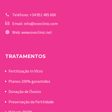
Teléfono:
+34 951 495 606
Email:
info@ovoclinic.com
Web:
www.ovoclinic.net
TRATAMENTOS
Fertilização In Vitro
Planos 100% garantidos
Donação de Óvulos
Preservação da Fertilidade
Método ROPA