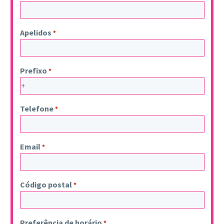
Apelidos
*
Prefixo
*
Telefone
*
Email
*
Código postal
*
Preferência de horário
*