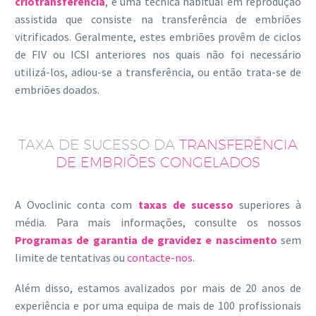
criotransferência
, é uma técnica habitual em reprodução
assistida que consiste na transferência de embriões
vitrificados. Geralmente, estes embriões provêm de ciclos
de FIV ou ICSI anteriores nos quais não foi necessário
utilizá-los, adiou-se a transferência, ou então trata-se de
embriões doados.
TAXA DE SUCESSO DA
TRANSFERÊNCIA
DE EMBRIÕES CONGELADOS
A Ovoclinic conta com
taxas de sucesso
superiores à
média. Para mais informações, consulte os nossos
Programas de garantia de gravidez e nascimento
sem
limite de tentativas ou
contacte-nos
.
Além disso, estamos avalizados por mais de 20 anos de
experiência e por uma equipa de mais de 100 profissionais