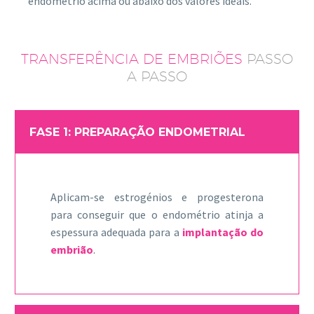
endométrio acima ou abaixo dos valores ideais.
TRANSFERÊNCIA DE EMBRIÕES
PASSO
A PASSO
FASE 1: PREPARAÇÃO ENDOMETRIAL
Aplicam-se estrogénios e progesterona
para conseguir que o endométrio atinja a
espessura adequada para a
implantação do
embrião
.