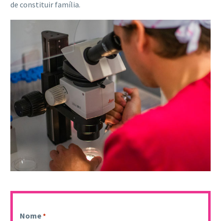
de constituir família.
Nome
*