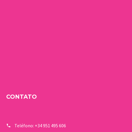
CONTATO
Teléfono:
+34 951 495 606