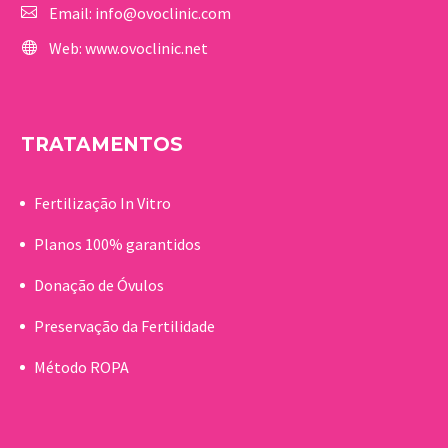
Email:
info@ovoclinic.com
Web:
www.ovoclinic.net
TRATAMENTOS
Fertilização In Vitro
Planos 100% garantidos
Donação de Óvulos
Preservação da Fertilidade
Método ROPA