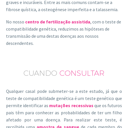
graves e incuráveis. Entre as mais comuns contam-se a
fibrose quística, a osteogénese imperfeita e a talassemia.
No nosso
centro de fertilização assistida
, com o teste de
compatibilidade genética, reduzimos as hipóteses de
transmissão de uma destas doenças aos nossos
descendentes.
CUANDO
CONSULTAR
Qualquer casal pode submeter-se a este estudo, já que o
teste de compatibilidade genética é um teste genético que
permite identificar as
mutações recessivas
que os futuros
pais têm para conhecer as probabilidades de ter um filho
afetado por uma doença. Para realizar este teste, é
recolhida uma
amostra de sangue
de cada membro do