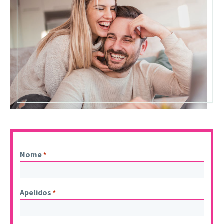
Nome
*
Apelidos
*