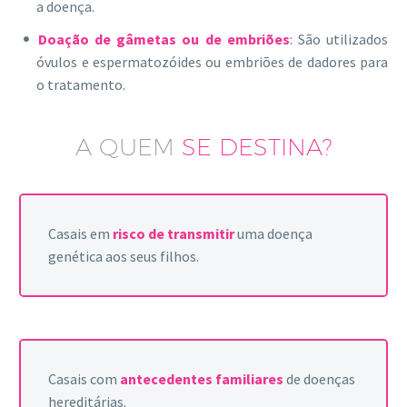
a doença.
Doação de gâmetas ou de embriões
: São utilizados
óvulos e espermatozóides ou embriões de dadores para
o tratamento.
A QUEM
SE DESTINA?
Casais em
risco de transmitir
uma doença
genética aos seus filhos.
Casais com
antecedentes familiares
de doenças
hereditárias.