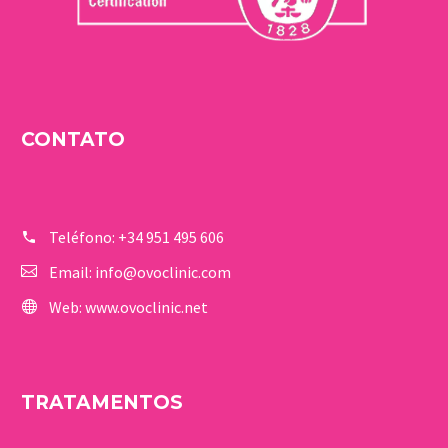
CONTATO
Teléfono:
+34 951 495 606
Email:
info@ovoclinic.com
Web:
www.ovoclinic.net
TRATAMENTOS