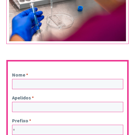
Nome
*
Apelidos
*
Prefixo
*