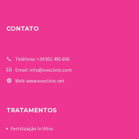
CONTATO
Teléfono:
+34 951 495 606
Email:
info@ovoclinic.com
Web:
www.ovoclinic.net
TRATAMENTOS
Fertilização In Vitro