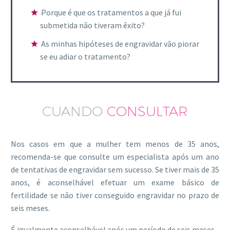
Porque é que os tratamentos a que já fui
submetida não tiveram êxito?
As minhas hipóteses de engravidar vão piorar
se eu adiar o tratamento?
CUANDO
CONSULTAR
Nos casos em que a mulher tem menos de 35 anos,
recomenda-se que consulte um especialista após um ano
de tentativas de engravidar sem sucesso. Se tiver mais de 35
anos, é aconselhável efetuar um exame básico de
fertilidade se não tiver conseguido engravidar no prazo de
seis meses.
É igualmente aconselhável após um período de seis meses