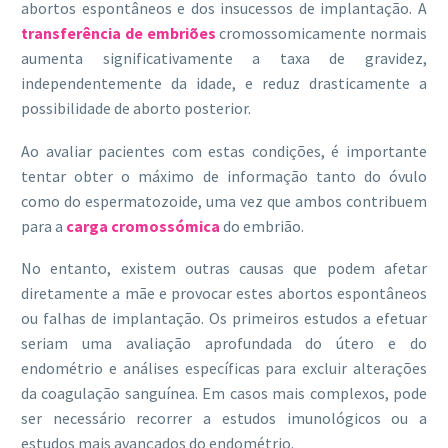
abortos espontâneos e dos insucessos de implantação. A
transferência de embriões
cromossomicamente normais
aumenta significativamente a taxa de gravidez,
independentemente da idade, e reduz drasticamente a
possibilidade de aborto posterior.
Ao avaliar pacientes com estas condições, é importante
tentar obter o máximo de informação tanto do óvulo
como do espermatozoide, uma vez que ambos contribuem
para a
carga cromossómica
do embrião.
No entanto, existem outras causas que podem afetar
diretamente a mãe e provocar estes abortos espontâneos
ou falhas de implantação. Os primeiros estudos a efetuar
seriam uma avaliação aprofundada do útero e do
endométrio e análises específicas para excluir alterações
da coagulação sanguínea. Em casos mais complexos, pode
ser necessário recorrer a estudos imunológicos ou a
estudos mais avançados do endométrio.