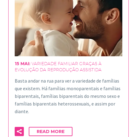
15 MAI:
VARIEDADE FAMILIAR GRAÇAS À
EVOLUÇÃO DA REPRODUÇÃO ASSISTIDA
Basta andar na rua para ver a variedade de famílias
que existem. Há famílias monoparentais e famílias
biparentais, famílias biparentais do mesmo sexo e
famílias biparentais heterossexuais, e assim por
diante.
READ MORE