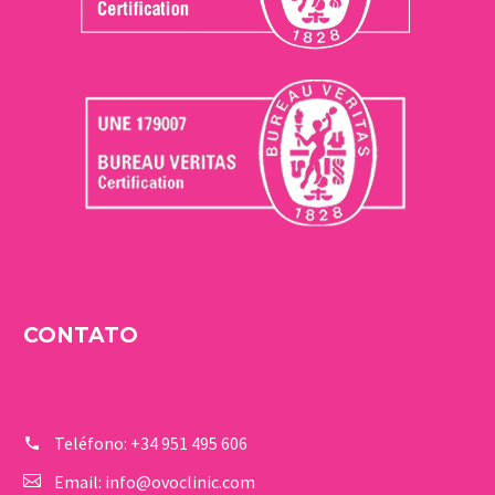
CONTATO
Teléfono:
+34 951 495 606
Email:
info@ovoclinic.com