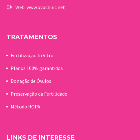
Web:
www.ovoclinic.net
TRATAMENTOS
Fertilização In Vitro
Planos 100% garantidos
Donação de Óvulos
Preservação da Fertilidade
Método ROPA
LINKS DE INTERESSE