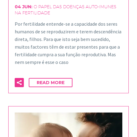
04 JUN:
O PAPEL DAS DOENÇAS AUTO-IMUNES
NA FERTILIDADE
Por fertilidade entende-se a capacidade dos seres
humanos de se reproduzirem e terem descendência
direta, filhos. Para que isto seja bem sucedido,
muitos factores têm de estar presentes para que a
fertilidade cumpra a sua função reprodutiva. Mas
nem sempre é esse o caso
READ MORE