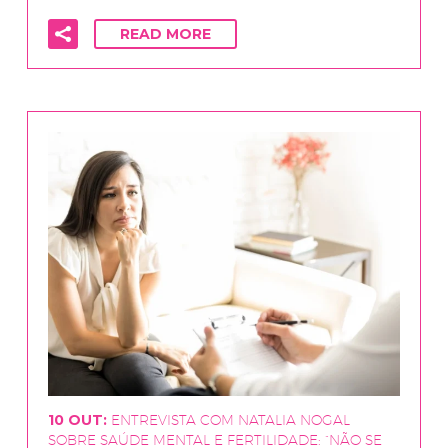
READ MORE
10 OUT:
ENTREVISTA COM NATALIA NOGAL
SOBRE SAÚDE MENTAL E FERTILIDADE: “NÃO SE