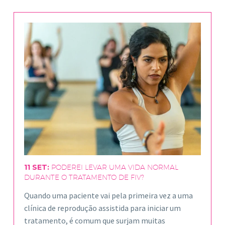
11 SET:
PODEREI LEVAR UMA VIDA NORMAL
DURANTE O TRATAMENTO DE FIV?
Quando uma paciente vai pela primeira vez a uma
clínica de reprodução assistida para iniciar um
tratamento, é comum que surjam muitas