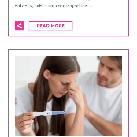
entanto, existe uma contrapartida…
READ MORE