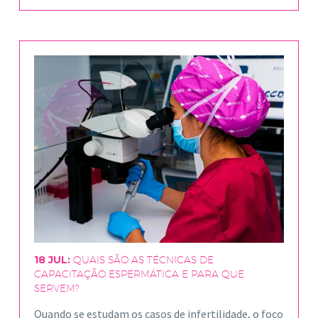
18 JUL:
QUAIS SÃO AS TÉCNICAS DE
CAPACITAÇÃO ESPERMÁTICA E PARA QUE
SERVEM?
Quando se estudam os casos de infertilidade, o foco