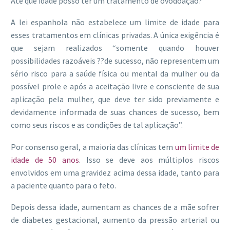
Até que idade posso ter um tratamento de ovodoação?
A lei espanhola não estabelece um limite de idade para
esses tratamentos em clínicas privadas. A única exigência é
que sejam realizados “somente quando houver
possibilidades razoáveis ??de sucesso, não representem um
sério risco para a saúde física ou mental da mulher ou da
possível prole e após a aceitação livre e consciente de sua
aplicação pela mulher, que deve ter sido previamente e
devidamente informada de suas chances de sucesso, bem
como seus riscos e as condições de tal aplicação”.
Por consenso geral, a maioria das clínicas tem
um limite de
idade de 50 anos
. Isso se deve aos múltiplos riscos
envolvidos em uma gravidez acima dessa idade, tanto para
a paciente quanto para o feto.
Depois dessa idade, aumentam as chances de a mãe sofrer
de diabetes gestacional, aumento da pressão arterial ou