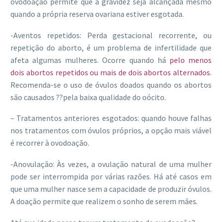
ovodoação permite que a gravidez seja alcançada mesmo
quando a própria reserva ovariana estiver esgotada.
-Aventos repetidos: Perda gestacional recorrente, ou
repetição do aborto, é um problema de infertilidade que
afeta algumas mulheres. Ocorre quando há
pelo menos
dois abortos repetidos ou mais de dois
abortos alternados
.
Recomenda-se o uso de óvulos doados quando os abortos
são causados ??pela baixa qualidade do oócito.
– Tratamentos anteriores esgotados: quando houve falhas
nos tratamentos com óvulos próprios, a opção mais viável
é recorrer à ovodoação.
-Anovulação: Às vezes, a ovulação natural de uma mulher
pode ser interrompida por várias razões. Há até casos em
que uma mulher nasce sem a capacidade de produzir óvulos.
A doação permite que realizem o sonho de serem mães.