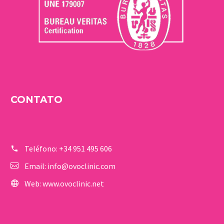
CONTATO
Teléfono:
+34 951 495 606
Email:
info@ovoclinic.com
Web:
www.ovoclinic.net