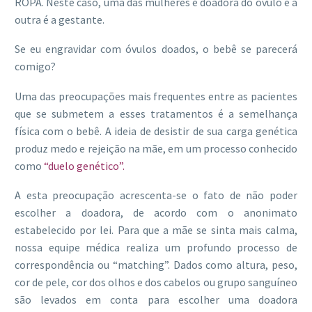
ROPA. Neste caso, uma das mulheres é doadora do óvulo e a
outra é a gestante.
Se eu engravidar com óvulos doados, o bebê se parecerá
comigo?
Uma das preocupações mais frequentes entre as pacientes
que se submetem a esses tratamentos é a semelhança
física com o bebê. A ideia de desistir de sua carga genética
produz medo e rejeição na mãe, em um processo conhecido
como
“duelo genético”.
A esta preocupação acrescenta-se o fato de não poder
escolher a doadora, de acordo com o anonimato
estabelecido por lei. Para que a mãe se sinta mais calma,
nossa equipe médica realiza um profundo processo de
correspondência ou “matching”. Dados como altura, peso,
cor de pele, cor dos olhos e dos cabelos ou grupo sanguíneo
são levados em conta para escolher uma doadora