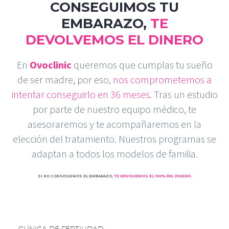
CONSEGUIMOS TU
EMBARAZO,
TE
DEVOLVEMOS EL DINERO
En
Ovoclinic
queremos que cumplas tu sueño
de ser madre, por eso,
nos comprometemos a
intentar conseguirlo en 36 meses
. Tras un estudio
por parte de nuestro equipo médico, te
asesoraremos y te acompañaremos en la
elección del tratamiento. Nuestros programas se
adaptan a todos los modelos de familia.
SI NO CONSEGUIMOS EL EMBARAZO,
TE DEVOLVEMOS EL 100% DEL DINERO
.
CLÍNICA DE FERTILIDAD