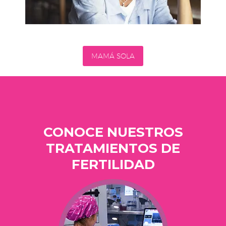
MAMÁ SOLA
CONOCE NUESTROS
TRATAMIENTOS DE
FERTILIDAD