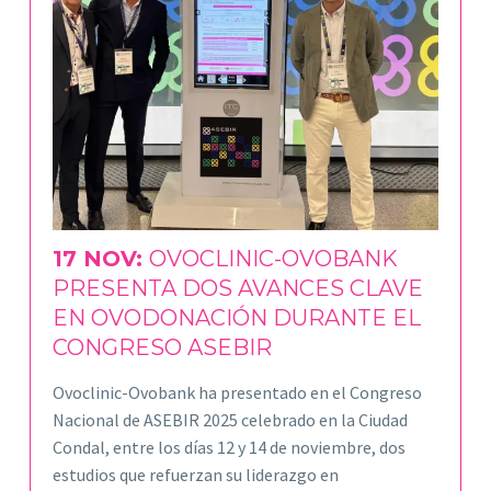
17 NOV:
OVOCLINIC-OVOBANK
PRESENTA DOS AVANCES CLAVE
EN OVODONACIÓN DURANTE EL
CONGRESO ASEBIR
Ovoclinic-Ovobank ha presentado en el Congreso
Nacional de ASEBIR 2025 celebrado en la Ciudad
Condal, entre los días 12 y 14 de noviembre, dos
estudios que refuerzan su liderazgo en