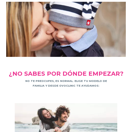
¿NO SABES POR DÓNDE EMPEZAR?
NO TE PREOCUPES, ES NORMAL. ELIGE TU MODELO DE
FAMILIA Y DESDE OVOCLINIC TE AYUDAMOS: