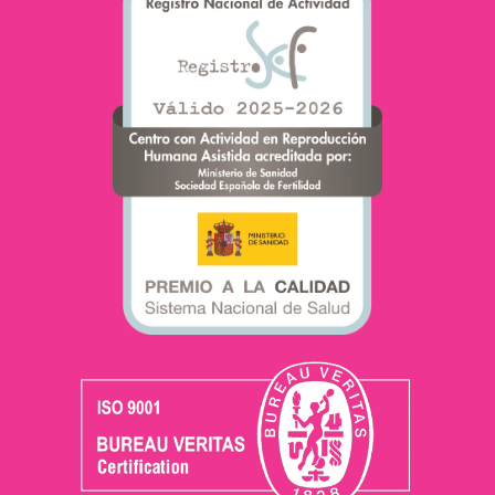
afetam o esperma.