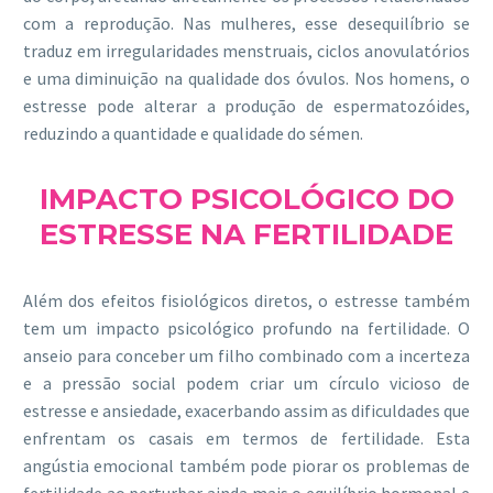
com a reprodução. Nas mulheres, esse desequilíbrio se
traduz em irregularidades menstruais, ciclos anovulatórios
e uma diminuição na qualidade dos óvulos. Nos homens, o
estresse pode alterar a produção de espermatozóides,
reduzindo a quantidade e qualidade do sémen.
IMPACTO PSICOLÓGICO DO
ESTRESSE NA FERTILIDADE
Além dos efeitos fisiológicos diretos, o estresse também
tem um impacto psicológico profundo na fertilidade. O
anseio para conceber um filho combinado com a incerteza
e a pressão social podem criar um círculo vicioso de
estresse e ansiedade, exacerbando assim as dificuldades que
enfrentam os casais em termos de fertilidade. Esta
angústia emocional também pode piorar os problemas de
fertilidade ao perturbar ainda mais o equilíbrio hormonal e