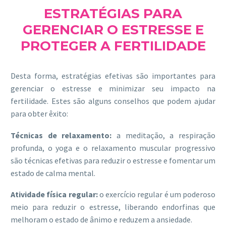
ESTRATÉGIAS PARA
GERENCIAR O ESTRESSE E
PROTEGER A FERTILIDADE
Desta forma, estratégias efetivas são importantes para
gerenciar o estresse e minimizar seu impacto na
fertilidade. Estes são alguns conselhos que podem ajudar
para obter êxito:
Técnicas de relaxamento:
a meditação, a respiração
profunda, o yoga e o relaxamento muscular progressivo
são técnicas efetivas para reduzir o estresse e fomentar um
estado de calma mental.
Atividade física regular:
o exercício regular é um poderoso
meio para reduzir o estresse, liberando endorfinas que
melhoram o estado de ânimo e reduzem a ansiedade.