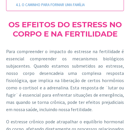
O CAMINHO PARA FORMAR UMA FAMÍLIA
OS EFEITOS DO ESTRESS NO
CORPO E NA FERTILIDADE
Para compreender o impacto do estresse na fertilidade é
essencial compreender os mecanismos biológicos
subjacentes. Quando estamos submetidos ao estresse,
nosso corpo desencadeia uma complexa resposta
fisiológica, que implica na liberação de certos hormônios
como o cortisol e a adrenalina. Esta resposta de ¨lutar ou
fugir¨ é essencial para enfrentar situações de emergência,
mas quando se torna crônica, pode ter efeitos prejudiciais
em nossa saúde, incluindo nossa fertilidade.
O estresse crônico pode atrapalhar o equilíbrio hormonal
do corpo, afetando diretamente os processos relacionados