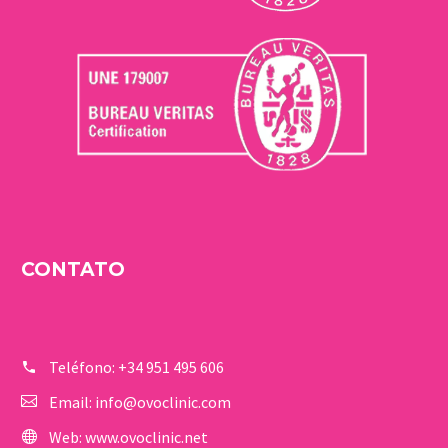
CONTATO
Teléfono:
+34 951 495 606
Email:
info@ovoclinic.com
Web:
www.ovoclinic.net