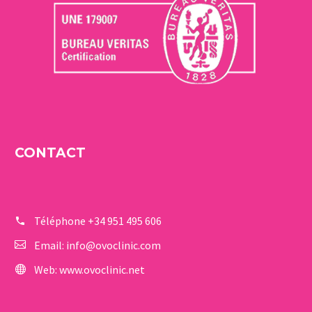
CONTACT
Téléphone
+34 951 495 606
Email:
info@ovoclinic.com
Web:
www.ovoclinic.net