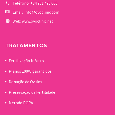
Teléfono:
+34 951 495 606
Email:
info@ovoclinic.com
Web:
www.ovoclinic.net
TRATAMENTOS
Fertilização In Vitro
Planos 100% garantidos
Donação de Óvulos
Preservação da Fertilidade
Método ROPA