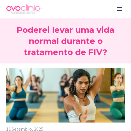
Poderei levar uma vida
normal durante o
tratamento de FIV?
11 Setembro, 2025