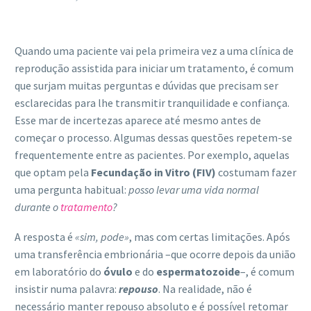
Quando uma paciente vai pela primeira vez a uma clínica de
reprodução assistida para iniciar um tratamento, é comum
que surjam muitas perguntas e dúvidas que precisam ser
esclarecidas para lhe transmitir tranquilidade e confiança.
Esse mar de incertezas aparece até mesmo antes de
começar o processo. Algumas dessas questões repetem-se
frequentemente entre as pacientes. Por exemplo, aquelas
que optam pela
Fecundação in Vitro (FIV)
costumam fazer
uma pergunta habitual:
posso levar uma vida normal
durante o
tratamento
?
A resposta é
«sim, pode»
, mas com certas limitações. Após
uma transferência embrionária –que ocorre depois da união
em laboratório do
óvulo
e do
espermatozoide
–, é comum
insistir numa palavra:
repouso
. Na realidade, não é
necessário manter repouso absoluto e é possível retomar