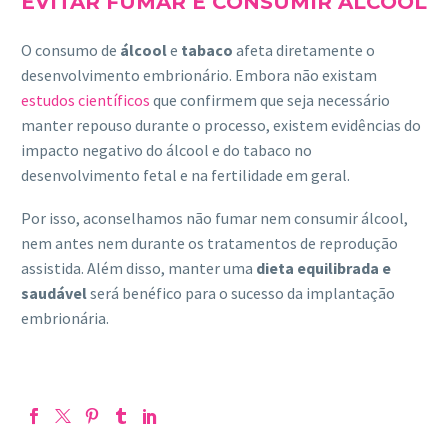
EVITAR FUMAR E CONSUMIR ÁLCOOL
O consumo de
álcool
e
tabaco
afeta diretamente o
desenvolvimento embrionário. Embora não existam
estudos científicos
que confirmem que seja necessário
manter repouso durante o processo, existem evidências do
impacto negativo do álcool e do tabaco no
desenvolvimento fetal e na fertilidade em geral.
Por isso, aconselhamos não fumar nem consumir álcool,
nem antes nem durante os tratamentos de reprodução
assistida. Além disso, manter uma
dieta equilibrada e
saudável
será benéfico para o sucesso da implantação
embrionária.