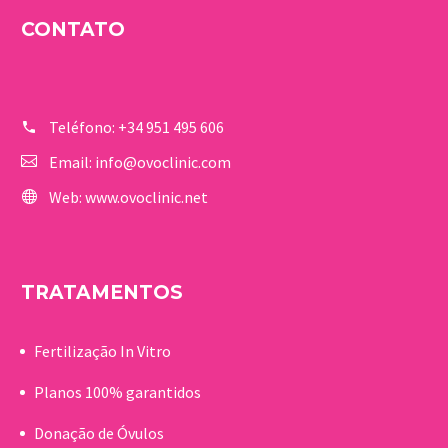
CONTATO
Teléfono:
+34 951 495 606
Email:
info@ovoclinic.com
Web:
www.ovoclinic.net
TRATAMENTOS
Fertilização In Vitro
Planos 100% garantidos
Donação de Óvulos