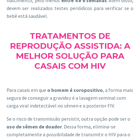
nascimento, pelo menos
entre 4 e 6 semanas
. Além disso,
devem ser realizados testes periódicos para verificar se o
bebê está saudável.
TRATAMENTOS DE
REPRODUÇÃO ASSISTIDA: A
MELHOR SOLUÇÃO PARA
CASAIS COM HIV
Para casais em que
o homem é soropositivo
, a forma mais
segura de conseguir a gravidez é a lavagem seminal com
carga viral indetectável no sêmen e a posterior FIV.
Se o risco de transmissão persistir, outra opção pode ser o
uso de sêmen de doador
. Dessa forma, elimina-se
completamente a possibilidade de transmitir o HIV para o