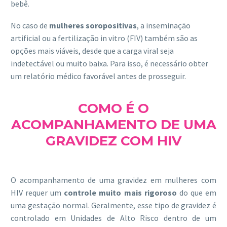
bebê.
No caso de
mulheres soropositivas
, a inseminação
artificial ou a fertilização in vitro (FIV) também são as
opções mais viáveis, desde que a carga viral seja
indetectável ou muito baixa. Para isso, é necessário obter
um relatório médico favorável antes de prosseguir.
COMO É O
ACOMPANHAMENTO DE UMA
GRAVIDEZ COM HIV
O acompanhamento de uma gravidez em mulheres com
HIV requer um
controle muito mais rigoroso
do que em
uma gestação normal. Geralmente, esse tipo de gravidez é
controlado em Unidades de Alto Risco dentro de um