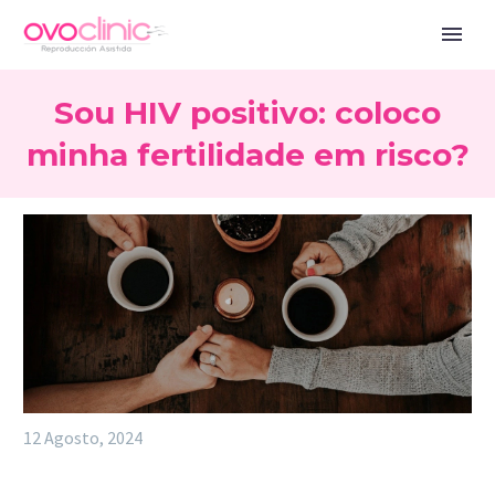
Sou HIV positivo: coloco
minha fertilidade em risco?
12 Agosto, 2024