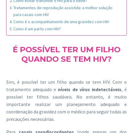
Como evitar transmitir o HIV para o bebê?
Tratamentos de reprodução assistida: a melhor solução
para casais com HIV
Como é o acompanhamento de uma gravidez com HIV
Como é um parto com HIV?
É POSSÍVEL TER UM FILHO
QUANDO SE TEM HIV?
Sim, é possível ter um filho quando se tem HIV. Com o
tratamento adequado e
níveis de vírus indetectáveis
, é
possível ter filhos saudáveis. No entanto, é muito
importante realizar um planejamento adequado e
coordenação da gravidez com o médico para seguir todas as
precauções necessárias.
Para
casais sorodiscordantes
(onde apenas um dos