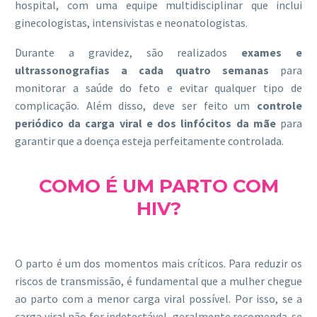
hospital, com uma equipe multidisciplinar que inclui
ginecologistas, intensivistas e neonatologistas.
Durante a gravidez, são realizados
exames e
ultrassonografias a cada quatro semanas
para
monitorar a saúde do feto e evitar qualquer tipo de
complicação. Além disso, deve ser feito um
controle
periódico da carga viral e dos linfócitos da mãe
para
garantir que a doença esteja perfeitamente controlada.
COMO É UM PARTO COM
HIV?
O parto é um dos momentos mais críticos. Para reduzir os
riscos de transmissão, é fundamental que a mulher chegue
ao parto com a menor carga viral possível. Por isso, se a
carga viral não for indetectável, geralmente recomenda-se