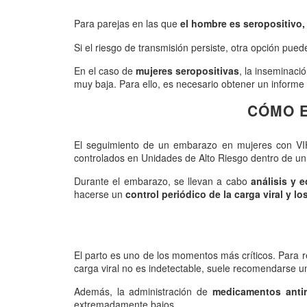
Para parejas en las que
el hombre es seropositivo,
Si el riesgo de transmisión persiste, otra opción pued
En el caso de
mujeres seropositivas
, la inseminació
muy baja. Para ello, es necesario obtener un informe
CÓMO E
El seguimiento de un embarazo en mujeres con VI
controlados en Unidades de Alto Riesgo dentro de un h
Durante el embarazo, se llevan a cabo
análisis y 
hacerse un
control periódico de la carga viral y lo
El parto es uno de los momentos más críticos. Para re
carga viral no es indetectable, suele recomendarse 
Además, la administración de
medicamentos antirr
extremadamente bajos.