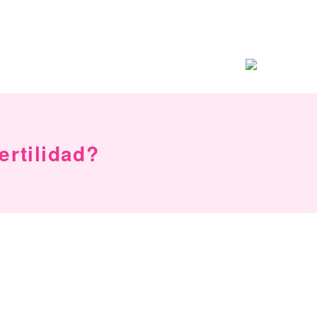
ertilidad?