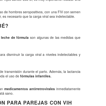
caso de hombres seropositivos, con una FIV con semen
, es necesario que la carga viral sea indetectable.
BÉ?
 leche de fórmula
son algunas de las medidas que
ara disminuir la carga viral a niveles indetectables y
de transmisión durante el parto. Además, la lactancia
enda el uso de
fórmulas infantiles.
ban
medicamentos antirretrovirales
inmediatamente
stá sano.
ÓN PARA PAREJAS CON VIH