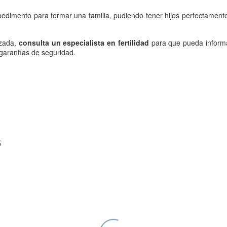
impedimento para formar una familia, pudiendo tener hijos perfectame
azada,
consulta un especialista en fertilidad
para que pueda informar
 garantías de seguridad.
S