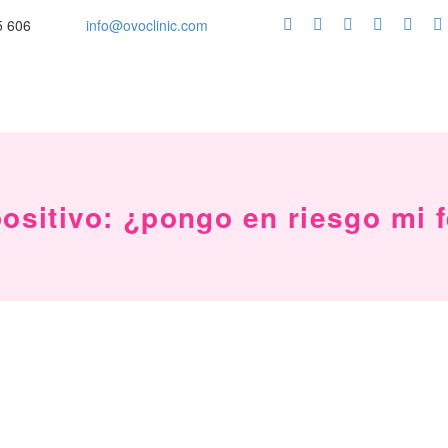
5 606
info@ovoclinic.com
ositivo: ¿pongo en riesgo mi f