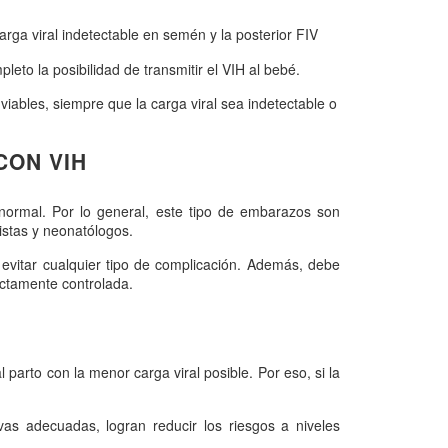
rga viral indetectable en semén y la posterior FIV
leto la posibilidad de transmitir el VIH al bebé.
 viables, siempre que la carga viral sea indetectable o
CON VIH
normal. Por lo general, este tipo de embarazos son
istas y neonatólogos.
 evitar cualquier tipo de complicación. Además, debe
ctamente controlada.
parto con la menor carga viral posible. Por eso, si la
as adecuadas, logran reducir los riesgos a niveles