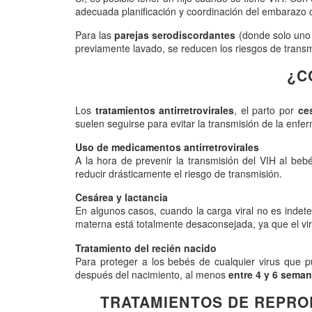
adecuada planificación y coordinación del embarazo 
Para las
parejas serodiscordantes
(donde solo uno 
previamente lavado, se reducen los riesgos de transmi
¿C
Los
tratamientos antirretrovirales
, el parto por
ces
suelen seguirse para evitar la transmisión de la enfe
Uso de medicamentos antirretrovirales
A la hora de prevenir la transmisión del VIH al be
reducir drásticamente el riesgo de transmisión.
Cesárea y lactancia
En algunos casos, cuando la carga viral no es inde
materna está totalmente desaconsejada, ya que el vir
Tratamiento del recién nacido
Para proteger a los bebés de cualquier virus que 
después del nacimiento, al menos
entre 4 y 6 sema
TRATAMIENTOS DE REPROD