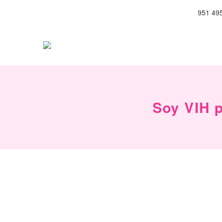
951 49
Soy VIH p