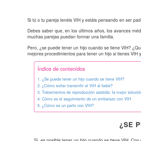
Si tú o tu pareja tenéis VIH y estáis pensando en ser p
Debes saber que, en los últimos años, los avances méd
muchas parejas puedan formar una familia.
Pero, ¿se puede tener un hijo cuando se tiene VIH? ¿Qué
mejores procedimientos para tener un hijo si tienes VIH 
Índice de contenidos
¿Se puede tener un hijo cuando se tiene VIH?
¿Cómo evitar transmitir el VIH al bebé?
Tratamientos de reproducción asistida: la mejor soluci
Cómo es el seguimiento de un embarazo con VIH
¿Cómo es un parto con VIH?
¿SE P
Sí, es posible tener un hijo cuando se tiene VIH. Co