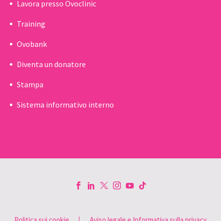
Lavora presso Ovoclinic
Training
Ovobank
Diventa un donatore
Stampa
Sistema informativo interno
Politica sui cookie
Aviso legale e Informativa sulla privacy