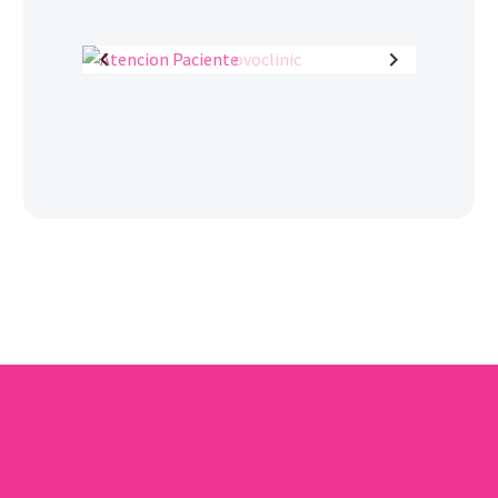
Previous
Next