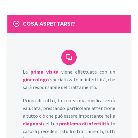
COSA ASPETTARSI?


La
prima visita
viene effettuata con un
ginecologo
specializzato in infertilità, che
sarà responsabile del trattamento.
Prima di tutto, la tua storia medica verrà
valutata, prestando particolare attenzione
a tutto ciò che può essere importante nella
diagnosi
del tuo
problema di infertilità
. In
caso di precedenti studi o trattamenti, tutti