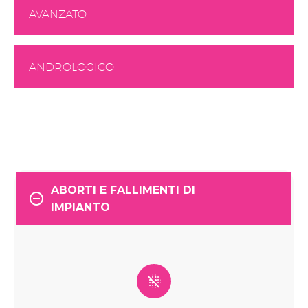
AVANZATO
ANDROLOGICO
ABORTI E FALLIMENTI DI
IMPIANTO

