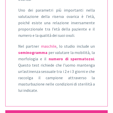
Uno dei parametri più importanti nella
valutazione della riserva ovarica è l’età,
poiché esiste una relazione inversamente
proporzionale tra l’età della paziente e il
numero e la qualità dei suoi ovuli.
Nel partner
maschile
, lo studio include un
seminogramma
per valutare la mobilità, la
morfologia e il
numero di spermatozoi
.
Questo test richiede che l’uomo mantenga
un’astinenza sessuale tra i 2 e i 3 giorni e che
raccolga il campione attraverso la
masturbazione nelle condizioni di sterilità a
lui indicate.