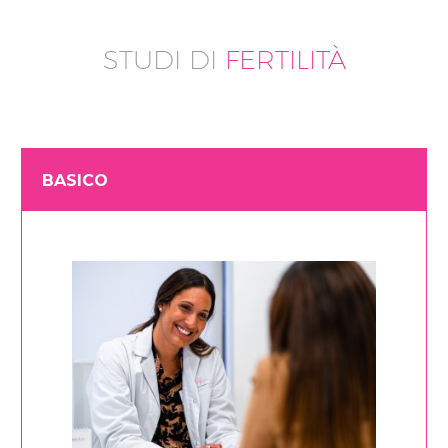
STUDI DI
FERTILITÀ
BASICO