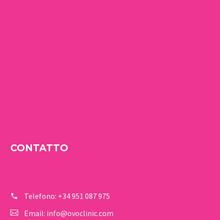
CONTATTO
Telefono:
+34 951 087 975
Email:
info@ovoclinic.com