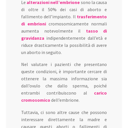
Le
alterazioni nell’embrione
sono la causa
di oltre il 50% dei casi di aborto e
fallimento dell’impianto. Il
trasferimento
di embrioni
cromosomicamente normali
aumenta notevolmente il
tasso di
gravidanza
indipendentemente dall’età e
riduce drasticamente la possibilità di avere
un aborto in seguito.
Nel valutare i pazienti che presentano
queste condizioni, è importante cercare di
ottenere la massima informazione sia
dall’ovulo che dallo sperma, poiché
entrambi contribuiscono al
carico
cromosomico
dell’embrione.
Tuttavia, ci sono altre cause che possono
interessare direttamente la madre e
causare questi aborti o fallimenti di