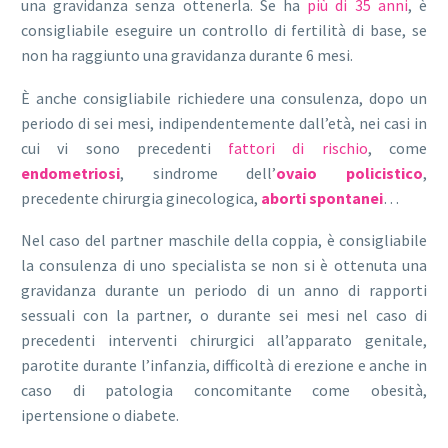
una gravidanza senza ottenerla. Se ha
più di 35 anni
, è
consigliabile eseguire un controllo di fertilità di base, se
non ha raggiunto una gravidanza durante 6 mesi.
È anche consigliabile richiedere una consulenza, dopo un
periodo di sei mesi, indipendentemente dall’età, nei casi in
cui vi sono precedenti
fattori di rischio
, come
endometriosi
, sindrome dell’
ovaio policistico
,
precedente chirurgia ginecologica,
aborti spontanei
…
Nel caso del partner maschile della coppia, è consigliabile
la consulenza di uno specialista se non si è ottenuta una
gravidanza durante un periodo di un anno di rapporti
sessuali con la partner, o durante sei mesi nel caso di
precedenti interventi chirurgici all’apparato genitale,
parotite durante l’infanzia, difficoltà di erezione e anche in
caso di patologia concomitante come obesità,
ipertensione o diabete.