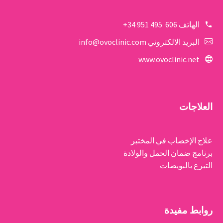
الهاتف
606 495 951 34+
البريد الالكتروني
info@ovoclinic.com
www.ovoclinic.net
العلاجات
علاج الإخصاب في المختبر
برنامج ضمان الحمل والولادة
التبرع بالبويضات
روابط مفيدة