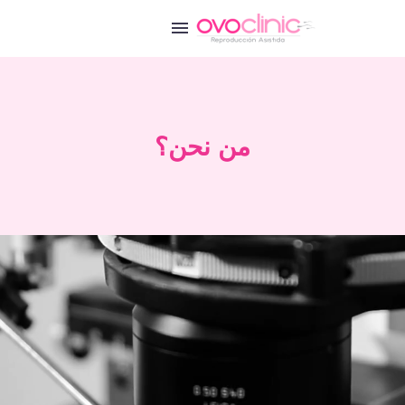
من نحن؟