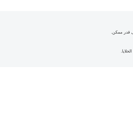
ى قدر ممكن.
لخلايا.