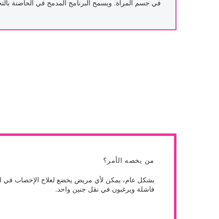
في جسم المرأة. ويسمح البرنامج المدمج في الحاضنة بال
من يخصه الأمر؟
فاشلة ويرغبون في نقل جنين واحد.