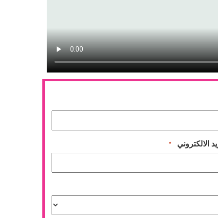
يد الالكتروني
*