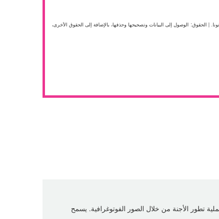
لزما قانونا. | الحقوق: الوصول إلى البيانات وتصحيحها وحذفها، بالإضافة إلى الحقوق الأخرى،
ية تطور الأجنة من خلال الصور الفوتوغرافية. يسمح