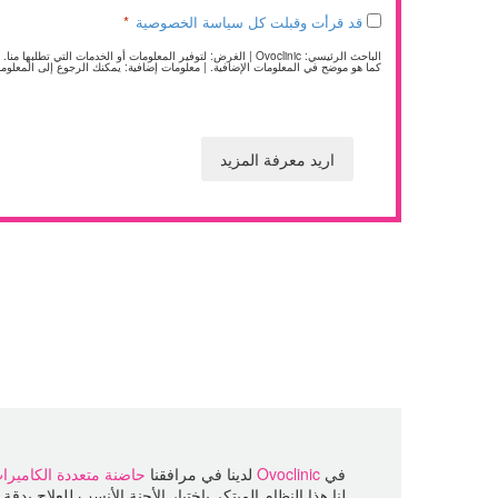
Legal
قد قرأت وقبلت كل سياسة الخصوصية
*
*
الباحث الرئيسي: Ovoclinic | الغرض: لتوفير المعلومات أو الخدم
كما هو موضح في المعلومات الإضافية. | معلومات إضافية: يمكنك الرجوع إلى المعلو
في
Ovoclinic
لدينا في مرافقنا
حاضنة متعددة الكاميرا
لنا هذا النظام المبتكر باختيار الأجنة الأنسب للعلاج بدقة 