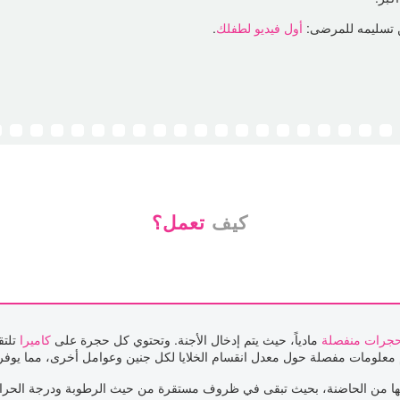
ن تسليمه للمرضى:
أول فيديو لطفلك
.
كيف
تعمل؟
جرات منفصلة
مادياً، حيث يتم إدخال الأجنة. وتحتوي كل حجرة على
كاميرا
تلتق
م معلومات مفصلة حول معدل انقسام الخلايا لكل جنين وعوامل أخرى، مما يوفر لأخ
جها من الحاضنة، بحيث تبقى في ظروف مستقرة من حيث الرطوبة ودرجة الحرار