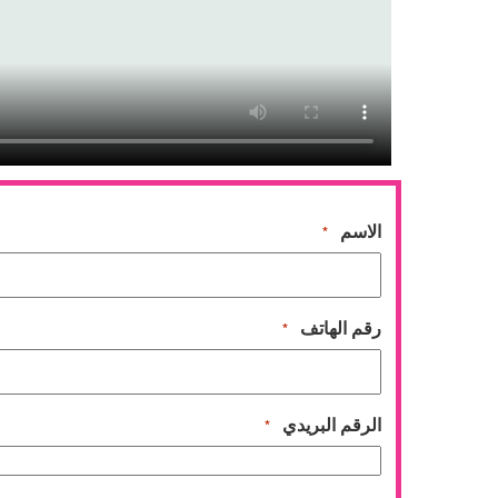
الاسم
*
رقم الهاتف
*
الرقم البريدي
*