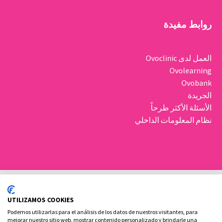
روابط مفيدة
العمل لدى Ovoclinic
Ovolearning
Ovobank
الجريدة
الأسئلة الأكثر طرحاً
نظام المعلومات الداخلي
UTILIZAMOS COOKIES
Podemos utilizarlas para el análisis de los datos de nuestros visitantes, para
mejorar nuestro sitio web, mostrar contenido personalizado y brindarle una