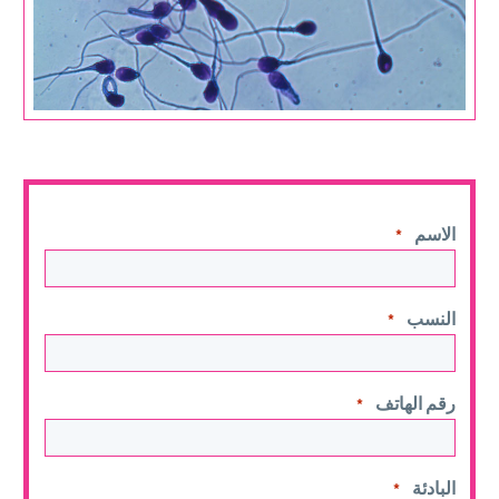
الاسم
*
النسب
*
رقم الهاتف
*
البادئة
*