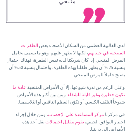
متنحي.

لدى الغالبية العظمى من السكان الأصحاء بعض
الطفرات
المتنحية في جيناتهم
، لكنها لا تظهر عليهم. وهو ما يسمى بحامل
المرض المتنحي. إذا كان شريكنا لديه نفس الطفرة، فهناك احتمال
بنسبة 25% أن يظهر طفلنا بهذه الطفرة، واحتمال بنسبة 50% أن
يصبح حاملاً للمرض المتنحي.
وعلى الرغم من ندرة شيوعها، إلا أن الأمراض المتنحية
عادة ما
تكون خطيرة وغير قابلة للشفاء
. ومن بين أكثر هذه الأمراض
شيوعاً التليّف الكيسي أو تكوّن العظم الناقص أو الثلاسيميا.
في مركزنا
مركز المساعدة على الإخصاب
، ومن خلال إجراء
اختبار التوافق الجيني،
نقوم بتقليل احتمالات
نقل أحد هذه
الأمراض إلى ذريتنا.