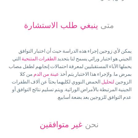
متى
ينبغي طلب الاستشارة
يمكن لأي زوجين إجراء هذه الدراسة حيث أن اختبار التوافق
الجيني هو اختبار وراثي يسمح لنا بتحديد
الطفرات المتنحية
التي
يحملها الآباء المستقبليين لمعرفة احتمالات إنجابهم لطفل مصاب
بمرض ما. ولإجراء هذا الاختبار يتم أخذ
عينة من الدم
من كلا
الزوجين
لتحليل
الحمض النووي لكليهما بحثاً عن آلاف الطفرات
الجينية المرتبطة بالأمراض الوراثية. ويتم تسليم نتائج التوافق أو
عدم التوافق للزوجين بعد بضعة أسابيع.
نحن
غير متوافقين