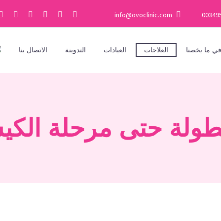
info@ovoclinic.com
00349
ي ما يخصنا
العلاجات
العيادات
التدوينة
الاتصال بنا
طولة حتى مرحلة الكيس