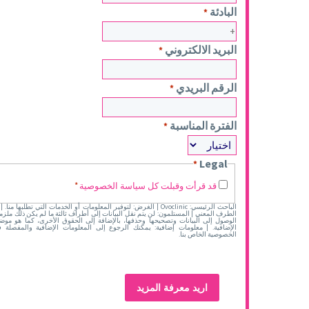
البادئة
*
البريد الالكتروني
*
الرقم البريدي
*
الفترة المناسبة
*
Legal
*
قد قرأت وقبلت كل سياسة الخصوصية
*
الباحث الرئيسي: Ovoclinic | الغرض: لتوفير المعلومات أو الخدمات التي تطلبها 
الطرف المعني | المستلمون: لن يتم نقل البيانات إلى أطراف ثالثة ما لم يكن ذلك ملزما ق
الوصول إلى البيانات وتصحيحها وحذفها، بالإضافة إلى الحقوق الأخرى، كما هو مو
الإضافية. | معلومات إضافية: يمكنك الرجوع إلى المعلومات الإضافية والمفصل
الخصوصية الخاص بنا.