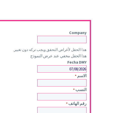
Company
هذا الحقل لأغراض التحقق ويجب تركه دون تغيير.
هذا الحقل مخفي عند عرض النموذج
Fecha DMY
يوم
الاسم
*
شرطة
مائلة
النسب
*
شهر
شرطة
مائلة
رقم الهاتف
*
سنة