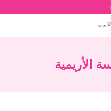
ة الأريمية