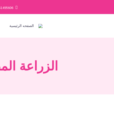
51495606
الصفحه الرئيسية
ف
الزراعة الم