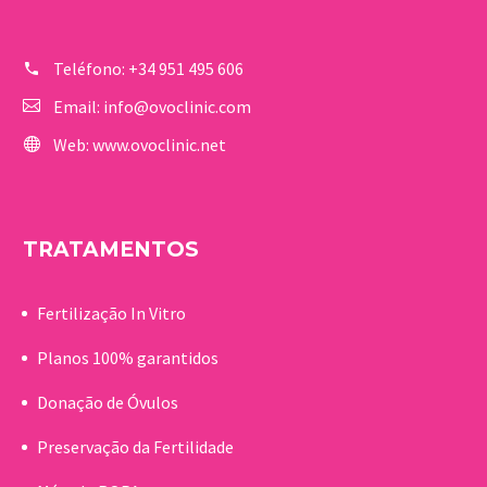
Teléfono:
+34 951 495 606
Email:
info@ovoclinic.com
Web:
www.ovoclinic.net
TRATAMENTOS
Fertilização In Vitro
Planos 100% garantidos
Donação de Óvulos
Preservação da Fertilidade