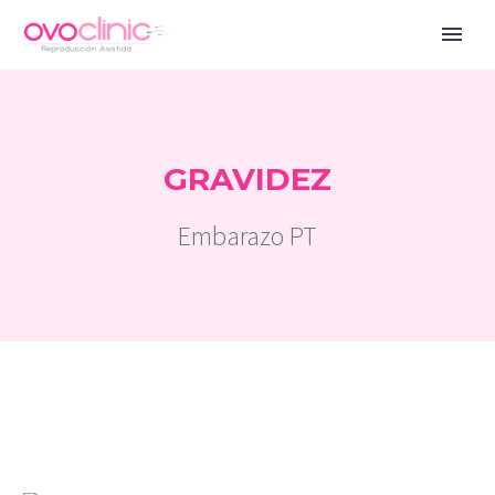
GRAVIDEZ
Embarazo PT