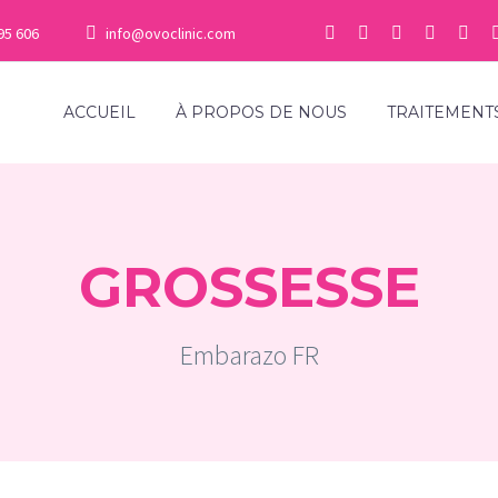
95 606
info@ovoclinic.com
ACCUEIL
À PROPOS DE NOUS
TRAITEMENT
GROSSESSE
Embarazo FR