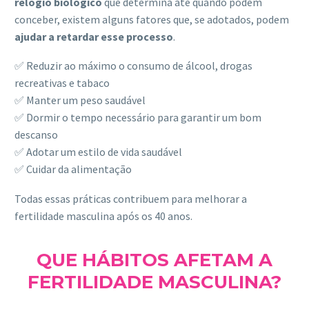
relógio biológico
que determina até quando podem
conceber, existem alguns fatores que, se adotados, podem
ajudar a retardar esse processo
.
✅ Reduzir ao máximo o consumo de álcool, drogas
recreativas e tabaco
✅ Manter um peso saudável
✅ Dormir o tempo necessário para garantir um bom
descanso
✅ Adotar um estilo de vida saudável
✅ Cuidar da alimentação
Todas essas práticas contribuem para melhorar a
fertilidade masculina após os 40 anos.
QUE HÁBITOS AFETAM A
FERTILIDADE MASCULINA?