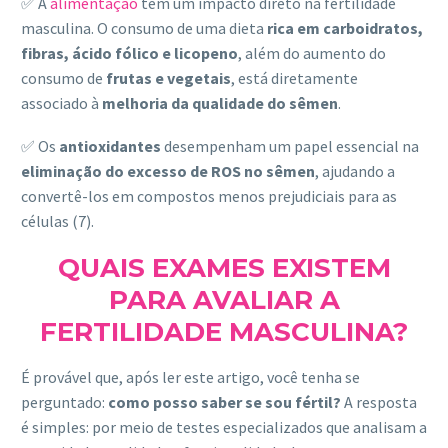
✅ A
alimentação
tem um impacto direto na fertilidade
masculina. O consumo de uma dieta
rica em carboidratos,
fibras, ácido fólico e licopeno
, além do aumento do
consumo de
frutas e vegetais
, está diretamente
associado à
melhoria da qualidade do sêmen
.
✅ Os
antioxidantes
desempenham um papel essencial na
eliminação do excesso de ROS no sêmen
, ajudando a
convertê-los em compostos menos prejudiciais para as
células (7).
QUAIS EXAMES EXISTEM
PARA AVALIAR A
FERTILIDADE MASCULINA?
É provável que, após ler este artigo, você tenha se
perguntado:
como posso saber se sou fértil?
A resposta
é simples: por meio de testes especializados que analisam a