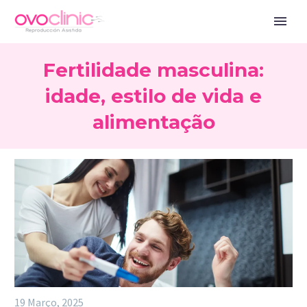
Fertilidade masculina:
idade, estilo de vida e
alimentação
19 Março, 2025