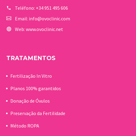
Teléfono:
+34 951 495 606
Email:
info@ovoclinic.com
Web:
www.ovoclinic.net
TRATAMENTOS
Fertilização In Vitro
Planos 100% garantidos
Donação de Óvulos
Preservação da Fertilidade
Método ROPA