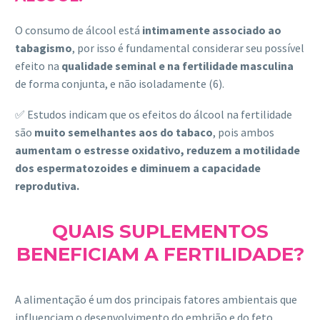
O consumo de álcool está
intimamente associado ao
tabagismo
, por isso é fundamental considerar seu possível
efeito na
qualidade seminal e na fertilidade masculina
de forma conjunta, e não isoladamente (6).
✅ Estudos indicam que os efeitos do álcool na fertilidade
são
muito semelhantes aos do tabaco
, pois ambos
aumentam o estresse oxidativo, reduzem a motilidade
dos espermatozoides e diminuem a capacidade
reprodutiva.
QUAIS SUPLEMENTOS
BENEFICIAM A FERTILIDADE?
A alimentação é um dos principais fatores ambientais que
influenciam o desenvolvimento do embrião e do feto,