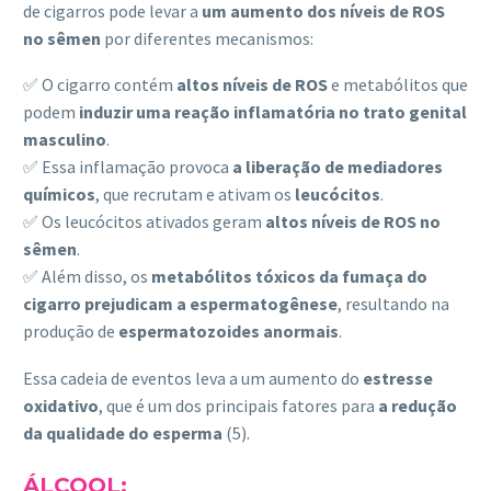
de cigarros pode levar a
um aumento dos níveis de ROS
no sêmen
por diferentes mecanismos:
✅ O cigarro contém
altos níveis de ROS
e metabólitos que
podem
induzir uma reação inflamatória no trato genital
masculino
.
✅ Essa inflamação provoca
a liberação de mediadores
químicos
, que recrutam e ativam os
leucócitos
.
✅ Os leucócitos ativados geram
altos níveis de ROS no
sêmen
.
✅ Além disso, os
metabólitos tóxicos da fumaça do
cigarro prejudicam a espermatogênese
, resultando na
produção de
espermatozoides anormais
.
Essa cadeia de eventos leva a um aumento do
estresse
oxidativo
, que é um dos principais fatores para
a redução
da qualidade do esperma
(5).
ÁLCOOL: