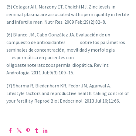
(5) Colagar AH, Marzony ET, Chaichi MJ. Zinc levels in
seminal plasma are associated with sperm quality in fertile
and infertile men. Nutr Res. 2009 Feb;29(2):82–8.
(6) Blanco JM, Cabo González JA. Evaluación de un
compuesto de antioxidantes sobre los parámetros
seminales de concentración, movilidad y morfología
espermática en pacientes con
oligoastenoteratozoospermia idiopática. Rev Int
Andrología. 2011 Jul;9(3):109–15.
(7) Sharma R, Biedenharn KR, Fedor JM, Agarwal A.
Lifestyle factors and reproductive health: taking control of
your fertility. Reprod Biol Endocrinol. 2013 Jul 16;11:66.