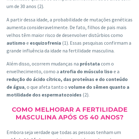
um de 30 anos (2).
A partir dessa idade, a probabilidade de mutações genéticas
aumenta consideravelmente. De fato, filhos de pais mais
velhos têm maior risco de desenvolver distúrbios como
autismo
e
esquizofrenia
(1). Essas pesquisas confirmam a
grande influência da idade na fertilidade masculina.
Além disso, ocorrem mudanças na
próstata
com o
envelhecimento, como a
atrofia do músculo liso
e a
redução do ácido cítrico, das proteínas e do conteúdo
de água
, o que afeta tanto o
volume do sêmen quanto a
motilidade dos espermatozoides
(2).
COMO MELHORAR A FERTILIDADE
MASCULINA APÓS OS 40 ANOS?
Embora seja verdade que todas as pessoas tenham um