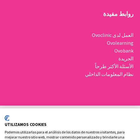
روابط مفيدة
العمل لدى Ovoclinic
Ovolearning
Ovobank
الجريدة
الأسئلة الأكثر طرحاً
نظام المعلومات الداخلي
UTILIZAMOS COOKIES
Podemos utilizarlas para el análisis de los datos de nuestros visitantes, para
mejorar nuestro sitio web, mostrar contenido personalizado y brindarle una