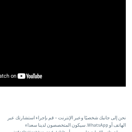
نحن إلى جانبك شخصيًا وعبر الإنترنت – قم بإجراء استشارتك عبر
الهاتف أو WhatsApp. سيكون المتخصصون لدينا سعداء