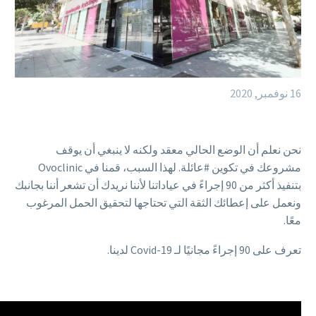
16 نوفمبر, 2020
نحن نعلم أن الوضع الحالي معقد ولكنه لا ينبغي أن يوقف
مشروعك في تكوين #عائلة. لهذا السبب، قمنا في Ovoclinic
بتنفيذ أكثر من 90 إجراءً في عياداتنا لأننا نريدك أن تشعر أننا بجانبك
ونعمل على إعطائك الثقة التي تحتاجها لتحقيق الحمل المرغوب
معًا.
تعرف على 90 إجراءً مجانيًا لـ Covid-19 لدينا.