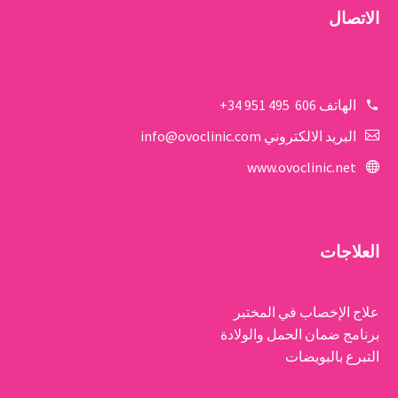
الاتصال
الهاتف
606 495 951 34+
البريد الالكتروني
info@ovoclinic.com
www.ovoclinic.net
العلاجات
علاج الإخصاب في المختبر
برنامج ضمان الحمل والولادة
التبرع بالبويضات