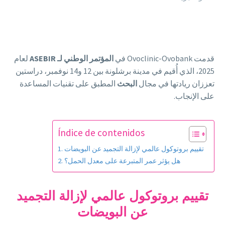
قدمت Ovoclinic-Ovobank في
المؤتمر الوطني لـ ASEBIR
لعام
2025، الذي أُقيم في مدينة برشلونة بين 12 و14 نوفمبر، دراستين
تعززان ريادتها في مجال
البحث
المطبق على تقنيات المساعدة
على الإنجاب.
Índice de contenidos
تقييم بروتوكول عالمي لإزالة التجميد عن البويضات
هل يؤثر عمر المتبرعة على معدل الحمل؟
تقييم بروتوكول عالمي لإزالة التجميد
عن البويضات