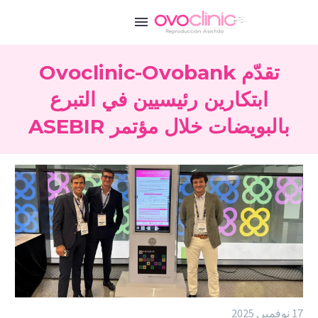
تقدّم Ovoclinic-Ovobank
ابتكارين رئيسيين في التبرع
بالبويضات خلال مؤتمر ASEBIR
17 نوفمبر, 2025