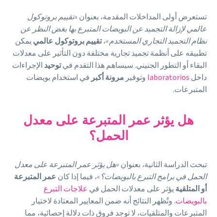
تستعرض أولى المداخلات المقدمة، بعنوان
«تقييم بروتوكول
عالمي لإزالة التجميد عن البويضات المتبرع بها بغض النظر عن
نظام التجميد التجاري المستخدم»
،
تقييم بروتوكول عالمي
يمكن
تطبيقه على أنظمة تجميد تجارية مختلفة دون التأثير على معدلات
البقاء أو التطور الجنيني. سيساهم هذا التقدم في
توحيد
الإجراءات
داخل
laboratorios
وتوفير
مرونة أكبر
في استخدام بويضات
المتبرعات.
هل يؤثر عمر المتبرعة على معدل
الحمل؟
تبحث الدراسة الثانية، بعنوان
«هل يؤثر عمر المتبرعة على معدل
الحمل في برامج التبرع بالبويضات؟»
، فيما إذا كان
عمر المتبرعة
أو المتلقية
يؤثر على معدلات الحمل في
علاجات التبرع
بالبويضات
. وتُظهر النتائج أنه ضمن المعايير المعتادة لاختيار
المتبرعات والمتلقيات، لا توجد فروق ذات دلالة إحصائية، مما