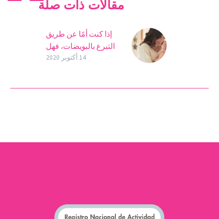
مقالات ذات صلة
إذا كنت أمًا عن طريق
التبرع بالبويضات، فهل
الطفل سيشبهني؟
14 أكتوبر 2020
على الرغم من أن المزيد
والمزيد من الأزواج والنساء
العازبات يلجؤون إلى
علاجات الإنجاب المساعدة،
إلا أن التبرع بالبويضات لا…