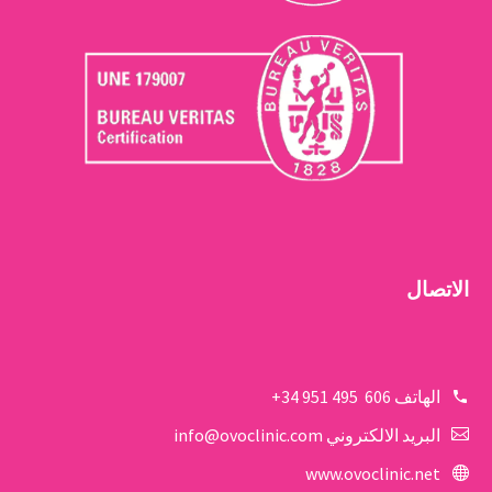
الاتصال
الهاتف
606 495 951 34+
البريد الالكتروني
info@ovoclinic.com
www.ovoclinic.net