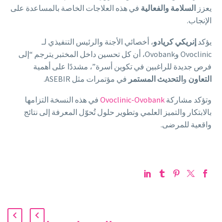
يعزز
السلامة والفعالية
في هذه العلاجات الخاصة بالمساعدة على
الإنجاب.
يؤكد
إنريكي كريادو
، أخصائي الأجنة والرئيس التنفيذي لـ
Ovoclinic وOvobank، أن كل تحسين داخل المختبر يترجم “إلى
فرص جديدة للراغبين في تكوين أسرة”، مشددًا على أهمية
التعاون
و
التحديث المستمر
في مؤتمرات مثل ASEBIR.
وتؤكد مشاركة
Ovoclinic-Ovobank
في هذه النسخة التزامها
بالابتكار والتميز العلمي وتطوير حلول تُحوّل المعرفة إلى نتائج
واقعية للمرضى.