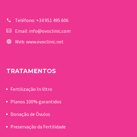
Teléfono:
+34 951 495 606
Email:
info@ovoclinic.com
Web:
www.ovoclinic.net
TRATAMENTOS
Fertilização In Vitro
Planos 100% garantidos
Donação de Óvulos
Preservação da Fertilidade