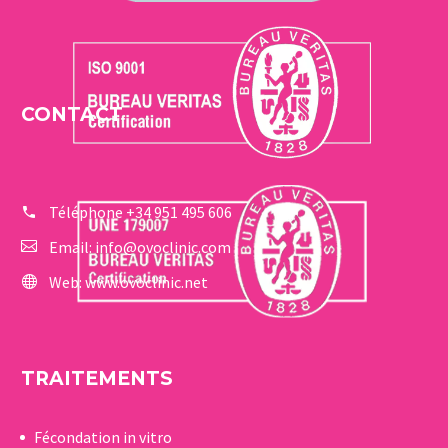
CONTACT
Téléphone
+34 951 495 606
Email:
info@ovoclinic.com
Web:
www.ovoclinic.net
TRAITEMENTS
Fécondation in vitro