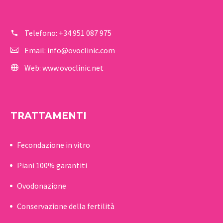
Telefono:
+34 951 087 975
Email:
info@ovoclinic.com
Web:
www.ovoclinic.net
TRATTAMENTI
Fecondazione in vitro
Piani 100% garantiti
Ovodonazione
Conservazione della fertilità