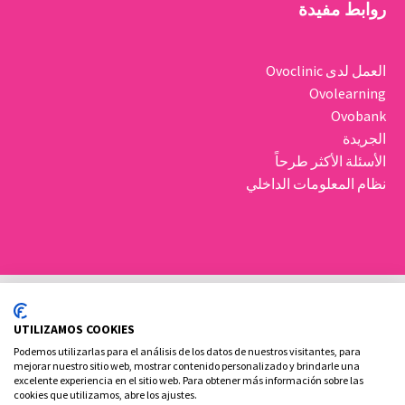
روابط مفيدة
العمل لدى Ovoclinic
Ovolearning
Ovobank
الجريدة
الأسئلة الأكثر طرحاً
نظام المعلومات الداخلي
UTILIZAMOS COOKIES
Podemos utilizarlas para el análisis de los datos de nuestros visitantes, para
mejorar nuestro sitio web, mostrar contenido personalizado y brindarle una
excelente experiencia en el sitio web. Para obtener más información sobre las
سياسة ملفات تعريف الارتباط
الإشعار القانوني والخصوصية
cookies que utilizamos, abre los ajustes.