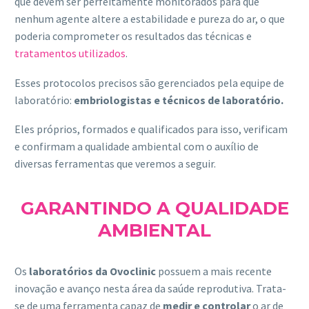
que devem ser perfeitamente monitorados para que
nenhum agente altere a estabilidade e pureza do ar, o que
poderia comprometer os resultados das técnicas e
tratamentos utilizados
.
Esses protocolos precisos são gerenciados pela equipe de
laboratório:
embriologistas e técnicos de laboratório.
Eles próprios, formados e qualificados para isso, verificam
e confirmam a qualidade ambiental com o auxílio de
diversas ferramentas que veremos a seguir.
GARANTINDO A QUALIDADE
AMBIENTAL
Os
laboratórios da Ovoclinic
possuem a mais recente
inovação e avanço nesta área da saúde reprodutiva. Trata-
se de uma ferramenta capaz de
medir e controlar
o ar de