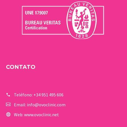
CONTATO
Teléfono:
+34 951 495 606
Email:
info@ovoclinic.com
Web:
www.ovoclinic.net