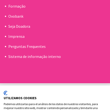
Formação
Ovobank
Seja Doadora
Imprensa
Perguntas Frequentes
Sistema de informação interno
UTILIZAMOS COOKIES
Podemos utilizarlas para el análisis de los datos de nuestros visitantes, para
mejorar nuestro sitio web, mostrar contenido personalizado y brindarle una