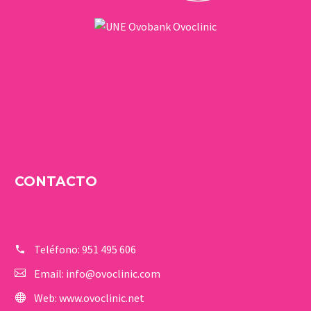
CONTACTO
Teléfono:
951 495 606
Email:
info@ovoclinic.com
Web:
www.ovoclinic.net