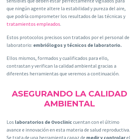
sensibles que deben estar perfectamente vigilados para
que ningún agente altere la estabilidad y pureza del aire,
que podría comprometer los resultados de las técnicas y
tratamientos empleados
.
Estos protocolos precisos son tratados por el personal de
laboratorio:
embriólogos y técnicos de laboratorio.
Ellos mismos, formados y cualificados para ello,
contrastan y verifican la calidad ambiental gracias a
diferentes herramientas que veremos a continuación.
ASEGURANDO LA CALIDAD
AMBIENTAL
Los
laboratorios de Ovoclinic
cuentan con el último
avance e innovación en esta materia de salud reproductiva.
Se trata de una herramienta capaz de
medir y controlar
el