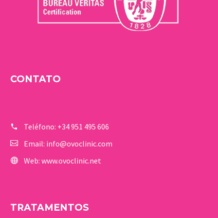
CONTATO
Teléfono:
+34 951 495 606
Email:
info@ovoclinic.com
Web:
www.ovoclinic.net
TRATAMENTOS