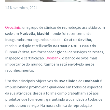
14 Novembro, 2024
Ovoclinic
, um grupo de clínicas de reprodução assistida com
sede em
Marbella
,
Madrid
– onde foi recentemente
inaugurada uma segunda unidade –
Ceuta
e
Sevilha
,
recebeu a dupla certificação
ISO 9001
e
UNE 179007
do
Bureau Veritas, um fornecedor global de serviços de testes,
inspeção e certificação.
Ovobank
, o banco de ovos mais
importante do mundo, também está envolvido neste
reconhecimento.
Um dos principais objectivos da
Ovoclinic
e do
Ovobank
é
impulsionar e promover a qualidade em todos os aspectos
da sua atividade: desde a forma como trabalham até aos
produtos que fornecem, garantindo a qualidade a todos os
níveis do seu serviço. Na nossa clínica de reprodução