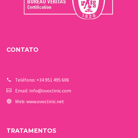
CONTATO
Teléfono:
+34 951 495 606
Email:
info@ovoclinic.com
Web:
www.ovoclinic.net
TRATAMENTOS