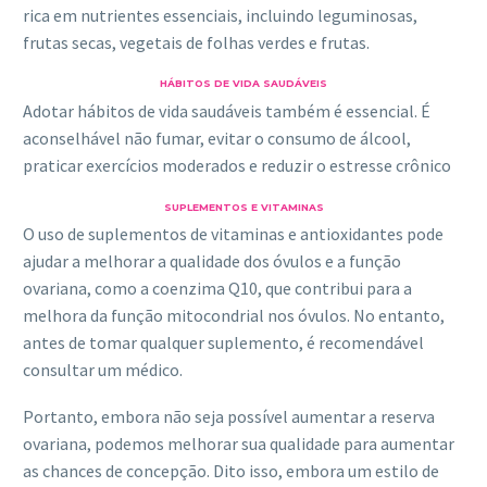
rica em nutrientes essenciais, incluindo leguminosas,
frutas secas, vegetais de folhas verdes e frutas.
HÁBITOS DE VIDA SAUDÁVEIS
Adotar hábitos de vida saudáveis também é essencial. É
aconselhável não fumar, evitar o consumo de álcool,
praticar exercícios moderados e reduzir o estresse crônico
SUPLEMENTOS E VITAMINAS
O uso de suplementos de vitaminas e antioxidantes pode
ajudar a melhorar a qualidade dos óvulos e a função
ovariana, como a coenzima Q10, que contribui para a
melhora da função mitocondrial nos óvulos. No entanto,
antes de tomar qualquer suplemento, é recomendável
consultar um médico.
Portanto, embora não seja possível aumentar a reserva
ovariana, podemos melhorar sua qualidade para aumentar
as chances de concepção. Dito isso, embora um estilo de