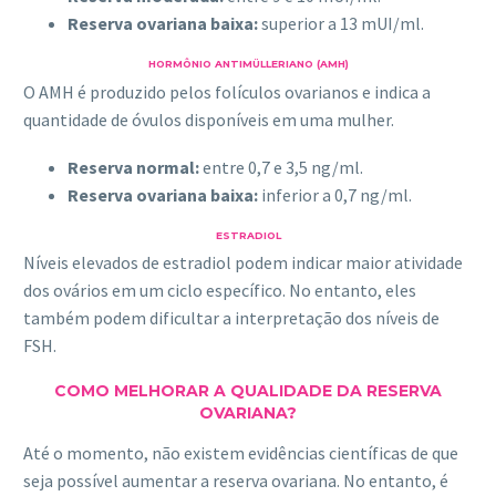
Reserva ovariana baixa:
superior a 13 mUI/ml.
HORMÔNIO ANTIMÜLLERIANO (AMH)
O AMH é produzido pelos folículos ovarianos e indica a
quantidade de óvulos disponíveis em uma mulher.
Reserva normal:
entre 0,7 e 3,5 ng/ml.
Reserva ovariana baixa:
inferior a 0,7 ng/ml.
ESTRADIOL
Níveis elevados de estradiol podem indicar maior atividade
dos ovários em um ciclo específico. No entanto, eles
também podem dificultar a interpretação dos níveis de
FSH.
COMO MELHORAR A QUALIDADE DA RESERVA
OVARIANA?
Até o momento, não existem evidências científicas de que
seja possível aumentar a reserva ovariana. No entanto, é