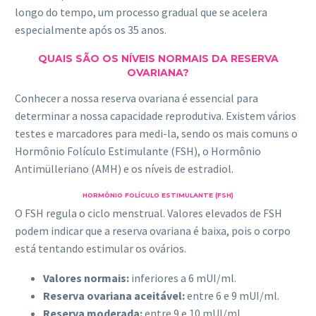
longo do tempo, um processo gradual que se acelera
especialmente após os 35 anos.
QUAIS SÃO OS NÍVEIS NORMAIS DA RESERVA
OVARIANA?
Conhecer a nossa reserva ovariana é essencial para
determinar a nossa capacidade reprodutiva. Existem vários
testes e marcadores para medi-la, sendo os mais comuns o
Hormônio Folículo Estimulante (FSH), o Hormônio
Antimülleriano (AMH) e os níveis de estradiol.
HORMÔNIO FOLÍCULO ESTIMULANTE (FSH)
O FSH regula o ciclo menstrual. Valores elevados de FSH
podem indicar que a reserva ovariana é baixa, pois o corpo
está tentando estimular os ovários.
Valores normais:
inferiores a 6 mUI/ml.
Reserva ovariana aceitável:
entre 6 e 9 mUI/ml.
Reserva moderada:
entre 9 e 10 mUI/ml.