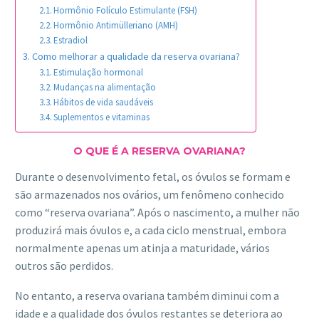
Hormônio Folículo Estimulante (FSH)
Hormônio Antimülleriano (AMH)
Estradiol
Como melhorar a qualidade da reserva ovariana?
Estimulação hormonal
Mudanças na alimentação
Hábitos de vida saudáveis
Suplementos e vitaminas
O QUE É A RESERVA OVARIANA?
Durante o desenvolvimento fetal, os óvulos se formam e
são armazenados nos ovários, um fenômeno conhecido
como “reserva ovariana”. Após o nascimento, a mulher não
produzirá mais óvulos e, a cada ciclo menstrual, embora
normalmente apenas um atinja a maturidade, vários
outros são perdidos.
No entanto, a reserva ovariana também diminui com a
idade e a qualidade dos óvulos restantes se deteriora ao