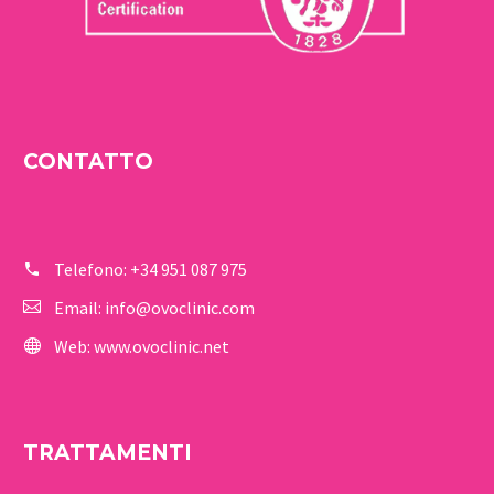
CONTATTO
Telefono:
+34 951 087 975
Email:
info@ovoclinic.com
Web:
www.ovoclinic.net
TRATTAMENTI