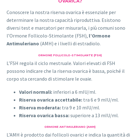
OVARICA?
Conoscere la nostra riserva ovarica è essenziale per
determinare la nostra capacità riproduttiva. Esistono
diversi test e marcatori per misurarla, i più comuni sono
l’Ormone Follicolo-Stimolante (FSH),
l’Ormone
Antimuleriano
(AMH) e i livelli di estradiolo.
ORMONE FOLLICOLO-STIMOLANTE (FSH)
L’FSH regola il ciclo mestruale. Valori elevati di FSH
possono indicare che la riserva ovarica è bassa, poiché il
corpo sta cercando di stimolare le ovaie.
Valori normali:
inferiori a 6 mIU/ml.
Riserva ovarica accettabile:
tra 6 e 9 mIU/ml.
Riserva moderata:
tra 9 e 10 mIU/ml.
Riserva ovarica bassa:
superiore a 13 mIU/ml.
ORMONE ANTIMULERIANO
(AMH)
L’AMH è prodotto dai follicoli ovarici e indica la quantità di