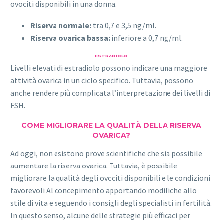
ovociti disponibili in una donna.
Riserva normale:
tra 0,7 e 3,5 ng/ml.
Riserva ovarica bassa:
inferiore a 0,7 ng/ml.
ESTRADIOLO
Livelli elevati di estradiolo possono indicare una maggiore
attività ovarica in un ciclo specifico. Tuttavia, possono
anche rendere più complicata l’interpretazione dei livelli di
FSH.
COME MIGLIORARE LA QUALITÀ DELLA RISERVA
OVARICA?
Ad oggi, non esistono prove scientifiche che sia possibile
aumentare la riserva ovarica. Tuttavia, è possibile
migliorare la qualità degli ovociti disponibili e le condizioni
favorevoli Al concepimento apportando modifiche allo
stile di vita e seguendo i consigli degli specialisti in fertilità.
In questo senso, alcune delle strategie più efficaci per