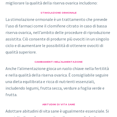
migliorare la qualità della riserva ovarica includono:
STIMOLAZIONE ORMONALE
La stimolazione ormonale è un trattamento che prevede
l’uso di farmaci come il clomifene citrato in caso di bassa
riserva ovarica, nell’ambito delle procedure di riproduzione
assistita. Ciò consente di produrre più ovociti in un singolo
ciclo e di aumentare le possibilità di ottenere ovociti di
qualità superiore.
CAMBIAMENTI NELL’ALIMENTAZIONE
Anche l’alimentazione gioca un ruolo chiave nella fertilità
e nella qualità della riserva ovarica. È consigliabile seguire
una dieta equilibrata e ricca di nutrienti essenziali,
includendo legumi, frutta secca, verdure a foglia verde e
frutta.
ABITUDINI DI VITA SANE
Adottare abitudini di vita sane è ugualmente essenziale. Si