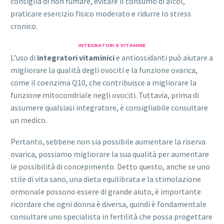
consiglia di non fumare, evitare il consumo di alcol,
praticare esercizio fisico moderato e ridurre lo stress
cronico.
INTEGRATORI E VITAMINE
L’uso di
integratori vitaminici
e antiossidanti può aiutare a
migliorare la qualità degli ovociti e la funzione ovarica,
come il coenzima Q10, che contribuisce a migliorare la
funzione mitocondriale negli ovociti. Tuttavia, prima di
assumere qualsiasi integratore, è consigliabile consultare
un medico.
Pertanto, sebbene non sia possibile aumentare la riserva
ovarica, possiamo migliorare la sua qualità per aumentare
le possibilità di concepimento. Detto questo, anche se uno
stile di vita sano, una dieta equilibrata e la stimolazione
ormonale possono essere di grande aiuto, è importante
ricordare che ogni donna è diversa, quindi è fondamentale
consultare uno specialista in fertilità che possa progettare