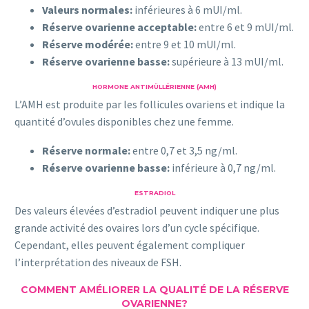
Valeurs normales:
inférieures à 6 mUI/ml.
Réserve ovarienne acceptable:
entre 6 et 9 mUI/ml.
Réserve modérée:
entre 9 et 10 mUI/ml.
Réserve ovarienne basse:
supérieure à 13 mUI/ml.
HORMONE ANTIMÜLLÉRIENNE (AMH)
L’AMH est produite par les follicules ovariens et indique la
quantité d’ovules disponibles chez une femme.
Réserve normale:
entre 0,7 et 3,5 ng/ml.
Réserve ovarienne basse:
inférieure à 0,7 ng/ml.
ESTRADIOL
Des valeurs élevées d’estradiol peuvent indiquer une plus
grande activité des ovaires lors d’un cycle spécifique.
Cependant, elles peuvent également compliquer
l’interprétation des niveaux de FSH.
COMMENT AMÉLIORER LA QUALITÉ DE LA RÉSERVE
OVARIENNE?