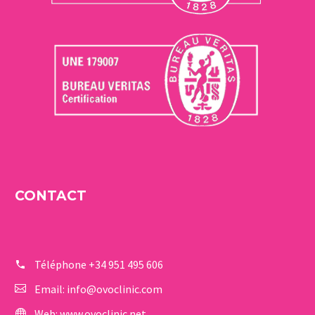
CONTACT
Téléphone
+34 951 495 606
Email:
info@ovoclinic.com
Web:
www.ovoclinic.net