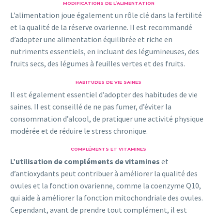
MODIFICATIONS DE L’ALIMENTATION
L’alimentation joue également un rôle clé dans la fertilité
et la qualité de la réserve ovarienne. Il est recommandé
d’adopter une alimentation équilibrée et riche en
nutriments essentiels, en incluant des légumineuses, des
fruits secs, des légumes à feuilles vertes et des fruits.
HABITUDES DE VIE SAINES
Il est également essentiel d’adopter des habitudes de vie
saines. Il est conseillé de ne pas fumer, d’éviter la
consommation d’alcool, de pratiquer une activité physique
modérée et de réduire le stress chronique.
COMPLÉMENTS ET VITAMINES
L’utilisation de compléments de vitamines
et
d’antioxydants peut contribuer à améliorer la qualité des
ovules et la fonction ovarienne, comme la coenzyme Q10,
qui aide à améliorer la fonction mitochondriale des ovules.
Cependant, avant de prendre tout complément, il est