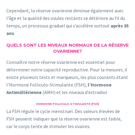
Cependant, la réserve ovarienne diminue également avec
l’âge et la qualité des ovules restants se détériore au fil du
temps, un processus graduel qui s’accélère surtout
après 35
ans
.
QUELS SONT LES NIVEAUX NORMAUX DE LA RÉSERVE
OVARIENNE?
Connaître notre réserve ovarienne est essentiel pour
déterminer notre capacité reproductive. Pour la mesurer, il
existe plusieurs tests et marqueurs, les plus courants étant
l’Hormone Folliculo-Stimulante (FSH),
l’Hormone
Antimüllérienne
(AMH) et les niveaux d’estradiol.
HORMONE FOLLICULO-STIMULANTE (FSH)
La FSH régule le cycle menstruel. Des valeurs élevées de
FSH peuvent indiquer que la réserve ovarienne est faible,
car le corps tente de stimuler les ovaires.