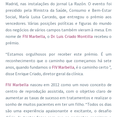
Madrid, nas instalações do jornal La Razón. O evento foi
presidido pela Ministra da Saúde, Consumo e Bem-Estar
Social, María Luisa Carcedo, que entregou o prémio aos
vencedores. Várias posições políticas e figuras do mundo
dos negócios de vários campos também vieram à mesa. Em
nome de
FIV Marbella
, o
Dr. Luis Criado Montilla
recebeu o
prémio.
“Estamos orgulhosos por receber este prémio. É um
reconhecimento que o caminho que começamos há sete
anos, quando fundamos o
FIV Marbella
, é o caminho certo ”,
disse Enrique Criado, diretor geral da clínica.
FIV Marbella
nasceu em 2012 como um novo conceito de
centro de reprodução assistida, com o objetivo claro de
aumentar as taxas de sucesso em tratamentos e realizar o
sonho de muitos pacientes em ter um filho. “Todos os dias
são uma experiência apaixonante e excitante, o desafio