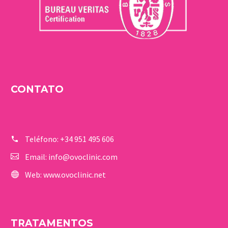
CONTATO
Teléfono:
+34 951 495 606
Email:
info@ovoclinic.com
Web:
www.ovoclinic.net
TRATAMENTOS