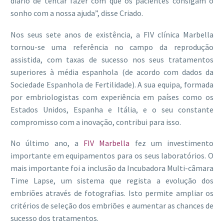
diário de tentar fazer com que os pacientes consigam o
sonho com a nossa ajuda”, disse Criado.
Nos seus sete anos de existência, a FIV clínica Marbella
tornou-se uma referência no campo da reprodução
assistida, com taxas de sucesso nos seus tratamentos
superiores à média espanhola (de acordo com dados da
Sociedade Espanhola de Fertilidade). A sua equipa, formada
por embriologistas com experiência em países como os
Estados Unidos, Espanha e Itália, e o seu constante
compromisso com a inovação, contribui para isso.
No último ano, a
FIV Marbella
fez um investimento
importante em equipamentos para os seus laboratórios. O
mais importante foi a inclusão da Incubadora Multi-câmara
Time Lapse, um sistema que regista a evolução dos
embriões através de fotografias. Isto permite ampliar os
critérios de seleção dos embriões e aumentar as chances de
sucesso dos tratamentos.