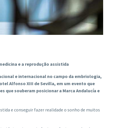
medicina e a reprodução assistida
nacional e internacional no campo da embriologia,
otel Alfonso XIII de Sevilla, em um evento que
les que souberam posicionar a Marca Andalucía e
stida e conseguir fazer realidade o sonho de muitos