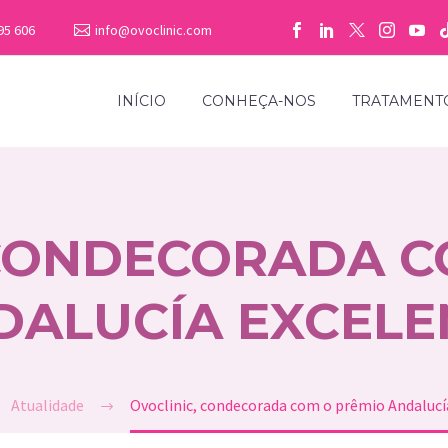
95 606
info@ovoclinic.com
INÍCIO
CONHEÇA-NOS
TRATAMENT
 CONDECORADA C
DALUCÍA EXCELE
Atualidade
Ovoclinic, condecorada com o prêmio Andalucí