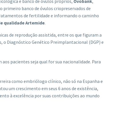
sicológica e banco de óvulos próprios,
Ovobank
,
 o primeiro banco de óvulos criopreservados de
 tratamentos de fertilidade e informando o caminho
de qualidade Artemide
.
cas de reprodução assistida, entre os que figuram a
ulos, o Diagnóstico Genético Preimplantacional (DGP) e
os pacientes seja qual for sua nacionalidade. Para
reira como embriólogo clínico, não só na Espanha e
ntou um crescimento em seus 6 anos de existência,
ento à excelência por suas contribuições ao mundo