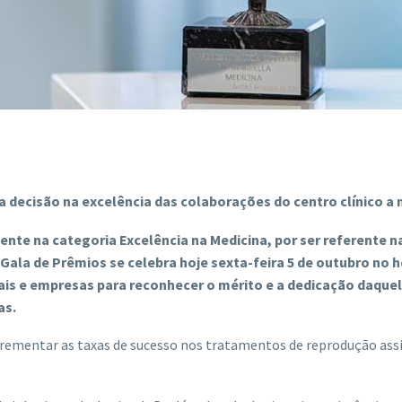
decisão na excelência das colaborações do centro clínico a 
lente na categoria Excelência na Medicina, por ser referente 
 Gala de Prêmios se celebra hoje sexta-feira 5 de outubro no h
nais e empresas para reconhecer o mérito e a dedicação daque
as.
crementar as taxas de sucesso nos tratamentos de reprodução assi