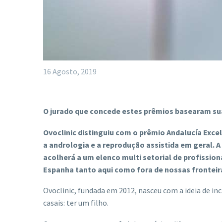
16 Agosto, 2019
O jurado que concede estes prêmios basearam sua 
Ovoclinic distinguiu com o prêmio Andalucía Exce
a andrologia e a reprodução assistida em geral. A
acolherá a um elenco multi setorial de profissio
Espanha tanto aqui como fora de nossas fronteir
Ovoclinic, fundada em 2012, nasceu com a ideia de in
casais: ter um filho.