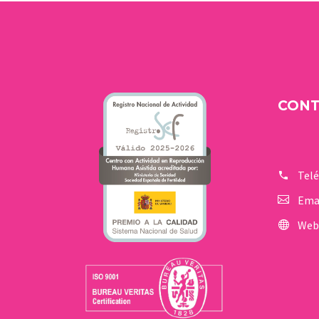
CON
Tel
Ema
Web