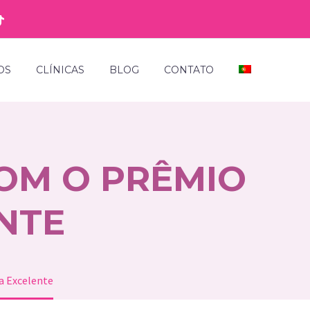
OS
CLÍNICAS
BLOG
CONTATO
OM O PRÊMIO
NTE
a Excelente