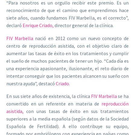
“Para nosotros es un orgullo recibir este premio. Es un
reconocimiento de que el camino que emprendimos hace
siete años, cuando fundamos FIV Marbella, es el correcto”,
declaró
Enrique Criado,
director general de la clínica.
FIV Marbella
nació en 2012 como un nuevo concepto de
centro de reproducción asistida, con el objetivo claro de
aumentar las tasas de éxito en los tratamientos y cumplir
el sueño de muchos pacientes de tener un hijo. “Cada día es
una experiencia apasionante, ilusionante, el reto diario de
intentar conseguir que los pacientes alcancen su sueño con
nuestra ayuda”, destacó
Criado.
En sus siete años de existencia, la clínica
FIV Marbella
se ha
convertido en un referente en materia de
reproducción
asistida,
con unas tasas de éxito en sus tratamientos
superiores a la media española (según datos de la Sociedad
Española de Fertilidad). A ello contribuye su equipo,
formado por embriólogos con experiencia en países como