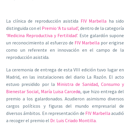
La clínica de reproducción asistida
FIV Marbella
ha sido
distinguida con el
Premio ‘A tu salud’,
dentro de la categoría
‘Medicina Reproductiva y Fertilidad’.
Este galardón supone
un reconocimiento al esfuerzo de
FIV Marbella
por erigirse
como un referente en innovación en el campo de la
reproducción asistida.
La ceremonia de entrega de esta VIII edición tuvo lugar en
Madrid, en las instalaciones del diario La Razón. El acto
estuvo presidido por la
Ministra de Sanidad, Consumo y
Bienestar Social, María Luisa Carced
o
, que hizo entrega del
premio a los galardonados. Acudieron asimismo diversos
cargos políticos y figuras del mundo empresarial de
diversos ámbitos. En representación de
FIV Marbella
acudió
a recoger el premio el
Dr. Luis Criado Montilla.