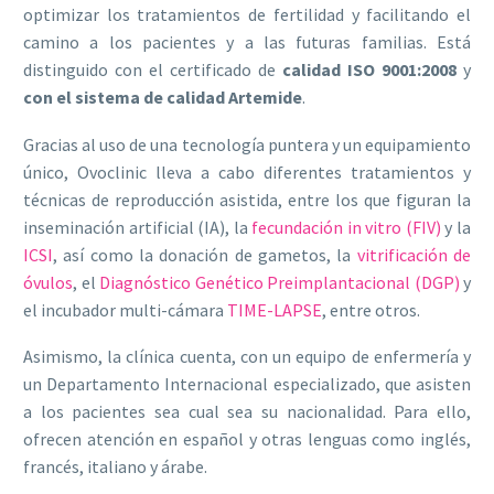
optimizar los tratamientos de fertilidad y facilitando el
camino a los pacientes y a las futuras familias. Está
distinguido con el certificado de
calidad ISO 9001:2008
y
con el sistema de calidad Artemide
.
Gracias al uso de una tecnología puntera y un equipamiento
único, Ovoclinic lleva a cabo diferentes tratamientos y
técnicas de reproducción asistida, entre los que figuran la
inseminación artificial (IA), la
fecundación in vitro (FIV)
y la
ICSI
, así como la donación de gametos, la
vitrificación de
óvulos
, el
Diagnóstico Genético Preimplantacional (DGP)
y
el incubador multi-cámara
TIME-LAPSE
, entre otros.
Asimismo, la clínica cuenta, con un equipo de enfermería y
un Departamento Internacional especializado, que asisten
a los pacientes sea cual sea su nacionalidad. Para ello,
ofrecen atención en español y otras lenguas como inglés,
francés, italiano y árabe.