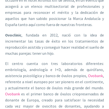
octubre en el hotel Alfonso XIII de Sevilla, en un evento que
acogerá a un elenco multisectorial de profesionales y
empresas para reconocer el mérito y la dedicación de
aquellos que han sabido posicionar la Marca Andalucía y
España tanto aquí como fuera de nuestras fronteras.
Ovoclinic
, fundada en 2012, nació con la idea de
incrementar las tasas de éxito en los tratamientos de
reproducción asistida y conseguir hacer realidad el sueño de
muchas parejas: tener un hijo.
El centro cuenta con tres laboratorios diferentes:
embriología, andrología e I+D, además de quirófano,
asistencia psicológica y banco de óvulos propios,
Ovobank
,
referente a nivel europeo por ser pionero en el continente,
y actualmente el banco de óvulos más grande del mundo.
Ovobank
es el primer banco de óvulos criopreservados de
donante de Europa, creado para satisfacer la necesidad
cada vez mayor de ovocitos de donantes, ayudando a