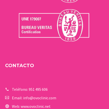
CONTACTO
Teléfono:
951 495 606
Email:
info@ovoclinic.com
Web:
www.ovoclinic.net