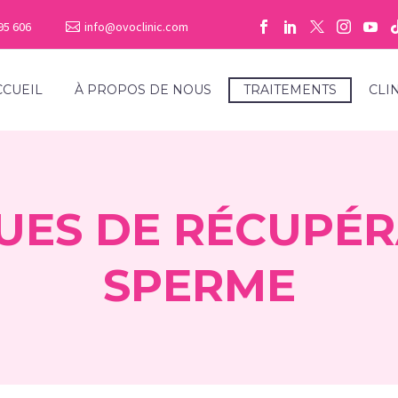
95 606
info@ovoclinic.com
CCUEIL
À PROPOS DE NOUS
TRAITEMENTS
CLI
UES DE RÉCUPÉR
SPERME