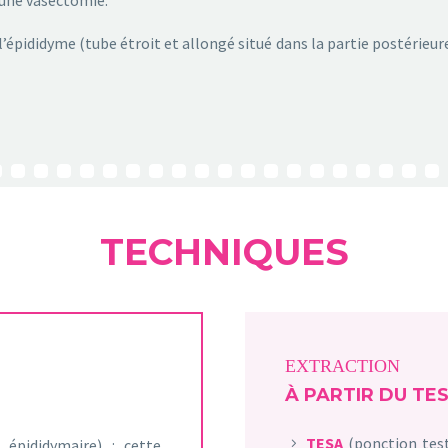
épididyme (tube étroit et allongé situé dans la partie postérieure
TECHNIQUES
EXTRACTION
À PARTIR DU TE
TESA
(ponction test
épididymaire) : cette