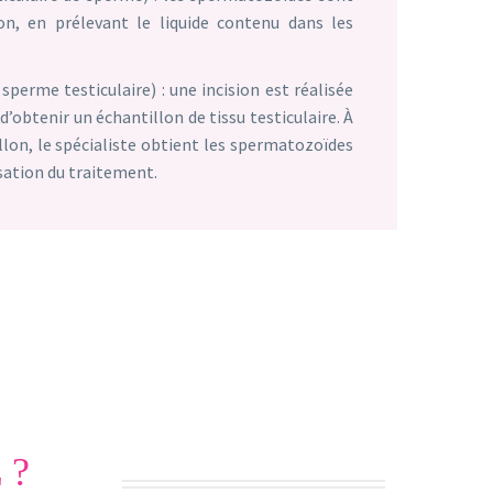
n, en prélevant le liquide contenu dans les
sperme testiculaire) : une incision est réalisée
d’obtenir un échantillon de tissu testiculaire. À
llon, le spécialiste obtient les spermatozoïdes
isation du traitement.
 ?