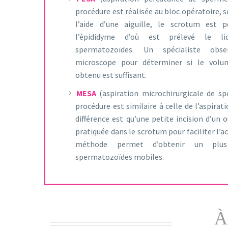
procédure est réalisée au bloc opératoire, s
l’aide d’une aiguille, le scrotum est p
l’épididyme d’où est prélevé le li
spermatozoïdes. Un spécialiste obse
microscope pour déterminer si le volu
obtenu est suffisant.
MESA
(aspiration microchirurgicale de sp
procédure est similaire à celle de l’aspirat
différence est qu’une petite incision d’un
pratiquée dans le scrotum pour faciliter l’a
méthode permet d’obtenir un plu
spermatozoïdes mobiles.
À