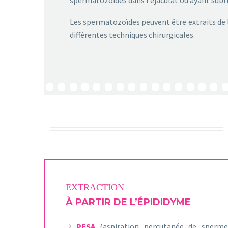
Les spermatozoïdes peuvent être extraits de l’
différentes techniques chirurgicales.
EXTRACTION
À PARTIR DE L’ÉPIDIDYME
PESA
(aspiration percutanée de sperme 