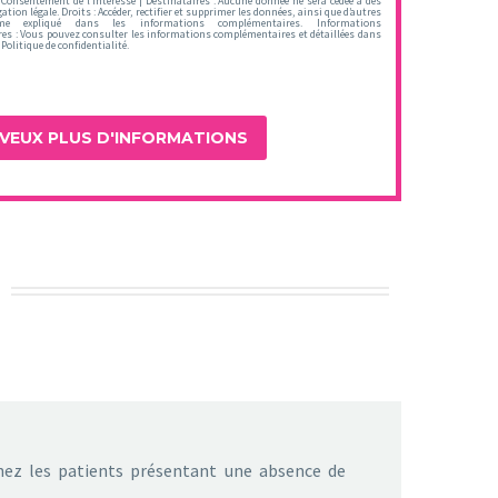
 Consentement de l’intéressé | Destinataires : Aucune donnée ne sera cédée à des
gation légale. Droits : Accéder, rectifier et supprimer les données, ainsi que d’autres
me expliqué dans les informations complémentaires. Informations
s : Vous pouvez consulter les informations complémentaires et détaillées dans
Politique de confidentialité.
chez les patients présentant une absence de