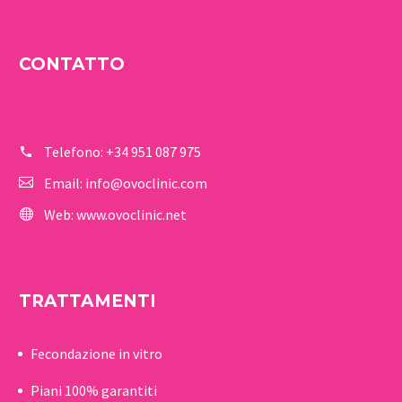
CONTATTO
Telefono:
+34 951 087 975
Email:
info@ovoclinic.com
Web:
www.ovoclinic.net
TRATTAMENTI
Fecondazione in vitro
Piani 100% garantiti