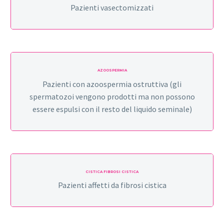
Pazienti vasectomizzati
AZOOSPERMIA
Pazienti con azoospermia ostruttiva (gli
spermatozoi vengono prodotti ma non possono
essere espulsi con il resto del liquido seminale)
CISTICA FIBROSI CISTICA
Pazienti affetti da fibrosi cistica