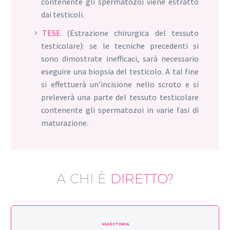
contenente gli spermatozoi viene estratto
dai testicoli.
TESE
(Estrazione chirurgica del tessuto
testicolare): se le tecniche precedenti si
sono dimostrate inefficaci, sarà necessario
eseguire una biopsia del testicolo. A tal fine
si effettuerà un’incisione nello scroto e si
preleverà una parte del tessuto testicolare
contenente gli spermatozoi in varie fasi di
maturazione.
A CHI È
DIRETTO?
VASECTOMIA