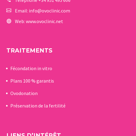
Téléphone
+34 951 495 606
Email:
info@ovoclinic.com
Web:
www.ovoclinic.net
TRAITEMENTS
Fécondation in vitro
Plans 100 % garantis
Ovodonation
Préservation de la fertilité
LIENS D’INTÉRÊT