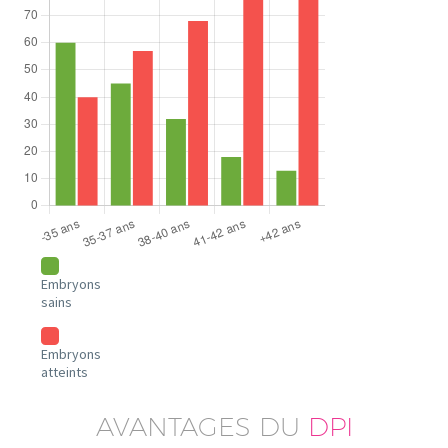
Embryons
sains
Embryons
atteints
AVANTAGES DU
DPI