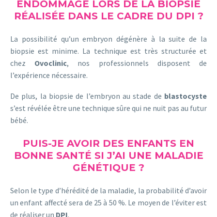
ENDOMMAGÉ LORS DE LA BIOPSIE
RÉALISÉE DANS LE CADRE DU DPI ?
La possibilité qu’un embryon dégénère à la suite de la
biopsie est minime. La technique est très structurée et
chez
Ovoclinic
, nos professionnels disposent de
l’expérience nécessaire.
De plus, la biopsie de l’embryon au stade de
blastocyste
s’est révélée être une technique sûre qui ne nuit pas au futur
bébé.
PUIS-JE AVOIR DES ENFANTS EN
BONNE SANTÉ SI J’AI UNE MALADIE
GÉNÉTIQUE ?
Selon le type d’hérédité de la maladie, la probabilité d’avoir
un enfant affecté sera de 25 à 50 %. Le moyen de l’éviter est
de réaliser un
DPI
.