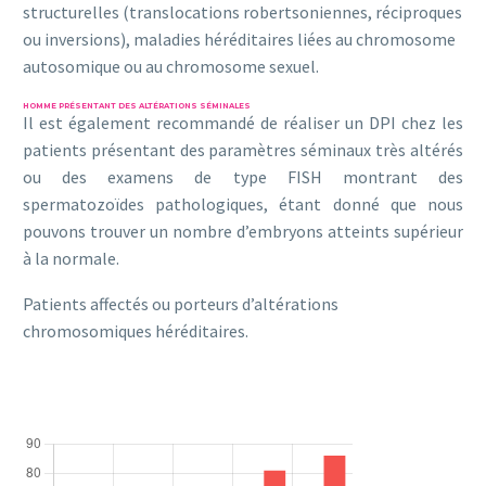
structurelles (translocations robertsoniennes, réciproques
ou inversions), maladies héréditaires liées au chromosome
autosomique ou au chromosome sexuel.
HOMME PRÉSENTANT DES ALTÉRATIONS SÉMINALES
Il est également recommandé de réaliser un DPI chez les
patients présentant des paramètres séminaux très altérés
ou des examens de type FISH montrant des
spermatozoïdes pathologiques, étant donné que nous
pouvons trouver un nombre d’embryons atteints supérieur
à la normale.
Patients affectés ou porteurs d’altérations
chromosomiques héréditaires.