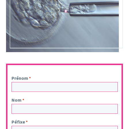
Prénom
*
Nom
*
Péfixe
*