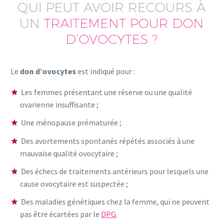
QUI PEUT AVOIR RECOURS À
UN
TRAITEMENT POUR DON
D’OVOCYTES ?
Le
don d’ovocytes
est indiqué pour :
Les femmes présentant une réserve ou une qualité
ovarienne insuffisante ;
Une ménopause prématurée ;
Des avortements spontanés répétés associés à une
mauvaise qualité ovocytaire ;
Des échecs de traitements antérieurs pour lesquels une
cause ovocytaire est suspectée ;
Des maladies génétiques chez la femme, qui ne peuvent
pas être écartées par le
DPG
.