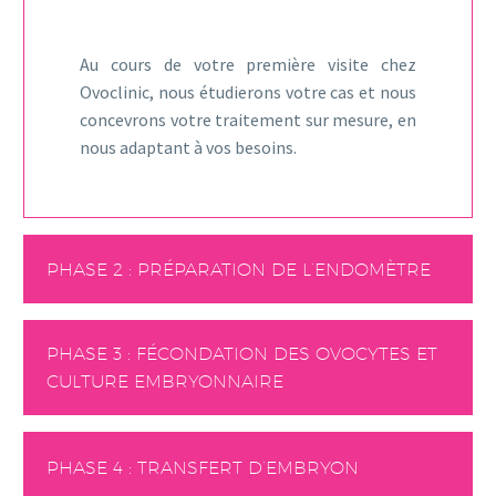
Au cours de votre première visite chez
Ovoclinic, nous étudierons votre cas et nous
concevrons votre traitement sur mesure, en
nous adaptant à vos besoins.
PHASE 2 : PRÉPARATION DE L’ENDOMÈTRE
PHASE 3 : FÉCONDATION DES OVOCYTES ET
CULTURE EMBRYONNAIRE
PHASE 4 : TRANSFERT D’EMBRYON