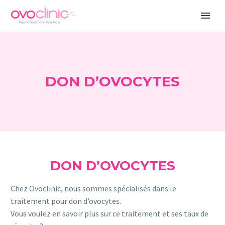
DON D’OVOCYTES
DON D’OVOCYTES
Chez Ovoclinic, nous sommes spécialisés dans le
traitement pour don d’ovocytes.
Vous voulez en savoir plus sur ce traitement et ses taux de