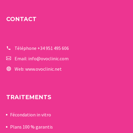
CONTACT
Téléphone
+34 951 495 606
Email:
info@ovoclinic.com
Web:
www.ovoclinic.net
TRAITEMENTS
Fécondation in vitro
Plans 100 % garantis