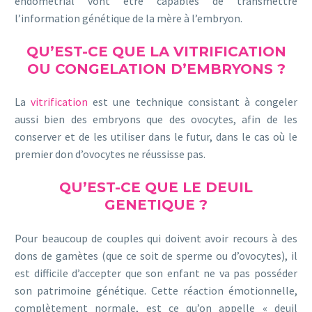
endométrial vont être capables de transmettre
l’information génétique de la mère à l’embryon.
QU’EST-CE QUE LA VITRIFICATION
OU CONGELATION D’EMBRYONS ?
La
vitrification
est une technique consistant à congeler
aussi bien des embryons que des ovocytes, afin de les
conserver et de les utiliser dans le futur, dans le cas où le
premier don d’ovocytes ne réussisse pas.
QU’EST-CE QUE LE DEUIL
GENETIQUE ?
Pour beaucoup de couples qui doivent avoir recours à des
dons de gamètes (que ce soit de sperme ou d’ovocytes), il
est difficile d’accepter que son enfant ne va pas posséder
son patrimoine génétique. Cette réaction émotionnelle,
complètement normale, est ce qu’on appelle « deuil