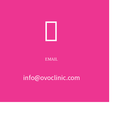


EMAIL
info@ovoclinic.com