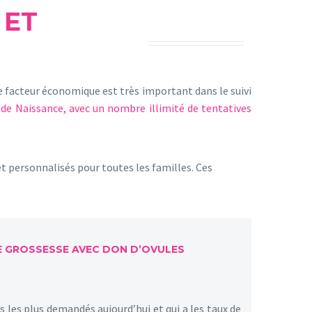
 ET
e facteur économique est très important dans le suivi
e Naissance, avec un nombre illimité de tentatives
 personnalisés pour toutes les familles. Ces
 GROSSESSE AVEC DON D’OVULES
ts les plus demandés aujourd’hui et qui a les taux de