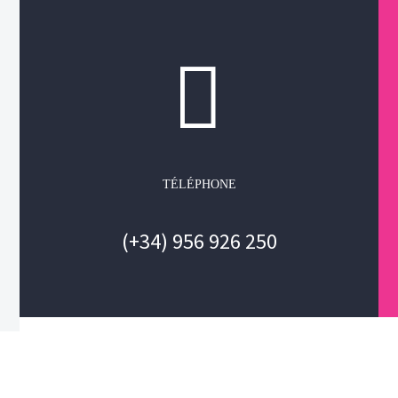


TÉLÉPHONE
(+34) 956 926 250