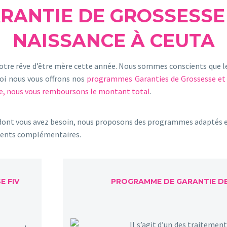
RANTIE DE GROSSESSE
NAISSANCE À CEUTA
 votre rêve d’être mère cette année. Nous sommes conscients que l
uoi nous vous offrons nos
programmes Garanties de Grossesse et d
nte, nous vous remboursons le montant total
.
 dont vous avez besoin, nous proposons des programmes adaptés et
ments complémentaires.
E FIV
PROGRAMME DE GARANTIE DE
Il s’agit d’un des traitemen