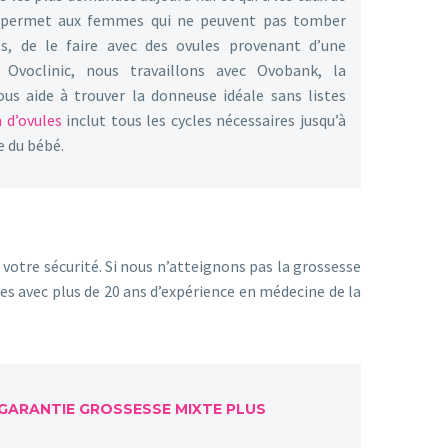
 Il permet aux femmes qui ne peuvent pas tomber
es, de le faire avec des ovules provenant d’une
Ovoclinic, nous travaillons avec Ovobank, la
us aide à trouver la donneuse idéale sans listes
 d’ovules
inclut tous les cycles nécessaires jusqu’à
e du bébé.
 votre sécurité. Si nous n’atteignons pas la grossesse
tes avec plus de 20 ans d’expérience en médecine de la
ARANTIE GROSSESSE MIXTE
PLUS