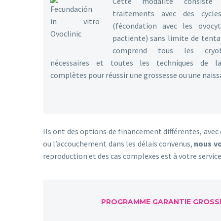
Cette modalité consiste
traitements avec des cyc
(fécondation avec les ovocy
pactiente) sans limite de tentat
comprend tous les cryotr
nécessaires et toutes les techniques de la
complètes pour réussir une grossesse ou une naiss
Ils ont des options de financement différentes, ave
ou l’accouchement dans les délais convenus,
nous v
reproduction et des cas complexes est à votre service
PROGRAMME GARANTIE GROSSE