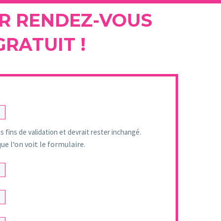
R RENDEZ-VOUS
GRATUIT !
s fins de validation et devrait rester inchangé.
e l‘on voit le formulaire.