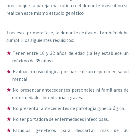
preciso que la pareja masculina o el donante masculino se
realicen este mismo estudio genético.
Tras esta primera fase, la donante de óvulos también debe
cumplir los siguientes requisitos:
Tener entre 18 y 32 años de edad (la ley establece un
máximo de 35 años).
Evaluación psicológica por parte de un experto en salud
mental.
No presentar antecedentes personales ni familiares de
enfermedades hereditarias graves.
No presentar antecedentes de patología ginecológica.
No ser portadora de enfermedades infecciosas.
Estudios genéticos para descartar más de 30