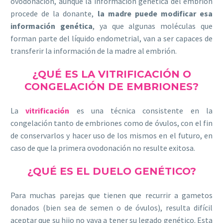
ovodonación, aunque la información genética del embrión
procede de la donante,
la madre puede modificar esa
información
genética
, ya que algunas moléculas que
forman parte del líquido endometrial, van a ser capaces de
transferir la información de la madre al embrión.
¿QUÉ ES LA VITRIFICACIÓN O
CONGELACIÓN DE EMBRIONES?
La
vitrificación
es una técnica consistente en la
congelación tanto de embriones como de óvulos, con el fin
de conservarlos y hacer uso de los mismos en el futuro, en
caso de que la primera ovodonación no resulte exitosa.
¿QUÉ ES EL DUELO GENÉTICO?
Para muchas parejas que tienen que recurrir a gametos
donados (bien sea de semen o de óvulos), resulta difícil
aceptar que su hijo no vaya a tener su legado genético. Esta