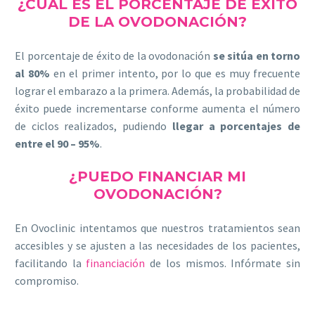
¿CUÁL ES EL PORCENTAJE DE ÉXITO
DE LA OVODONACIÓN?
El porcentaje de éxito de la ovodonación
se sitúa en torno
al 80%
en el primer intento, por lo que es muy frecuente
lograr el embarazo a la primera. Además, la probabilidad de
éxito puede incrementarse conforme aumenta el número
de ciclos realizados, pudiendo
llegar a porcentajes de
entre el 90 – 95%
.
¿PUEDO FINANCIAR MI
OVODONACIÓN?
En Ovoclinic intentamos que nuestros tratamientos sean
accesibles y se ajusten a las necesidades de los pacientes,
facilitando la
financiación
de los mismos. Infórmate sin
compromiso.