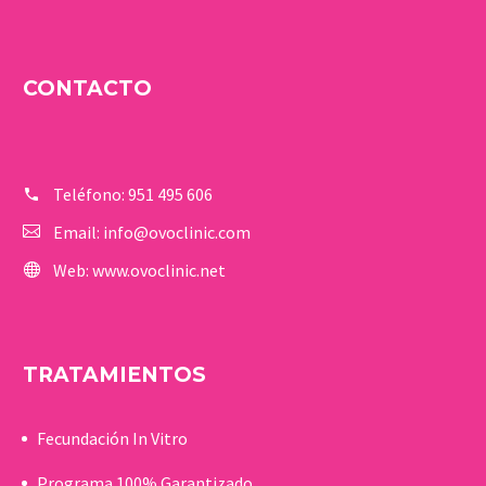
CONTACTO
Teléfono:
951 495 606
Email:
info@ovoclinic.com
Web:
www.ovoclinic.net
TRATAMIENTOS
Fecundación In Vitro
Programa 100% Garantizado