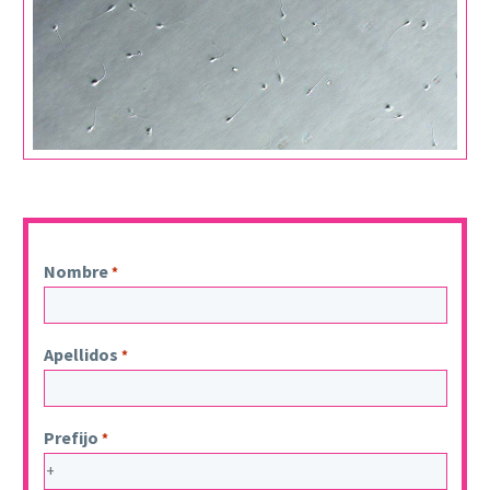
Nombre
*
Apellidos
*
Prefijo
*