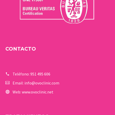
CONTACTO
Teléfono:
951 495 606
Email:
info@ovoclinic.com
Web:
www.ovoclinic.net