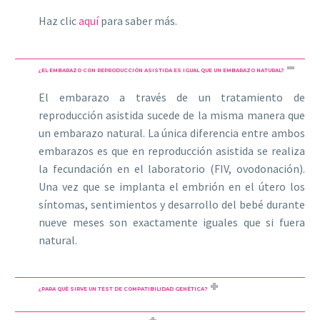
Haz clic
aquí
para saber más.
¿EL EMBARAZO CON REPRODUCCIÓN ASISTIDA ES IGUAL QUE UN EMBARAZO NATURAL?
El embarazo a través de un tratamiento de
reproducción asistida sucede de la misma manera que
un embarazo natural. La única diferencia entre ambos
embarazos es que en reproducción asistida se realiza
la fecundación en el laboratorio (FIV, ovodonación).
Una vez que se implanta el embrión en el útero los
síntomas, sentimientos y desarrollo del bebé durante
nueve meses son exactamente iguales que si fuera
natural.
¿PARA QUÉ SIRVE UN TEST DE COMPATIBILIDAD GENÉTICA?