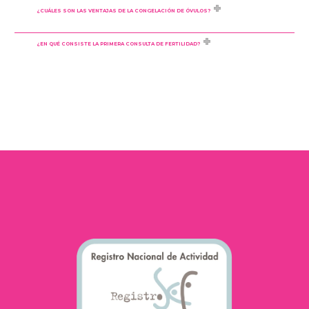
¿CUÁLES SON LAS VENTAJAS DE LA CONGELACIÓN DE ÓVULOS?
¿EN QUÉ CONSISTE LA PRIMERA CONSULTA DE FERTILIDAD?