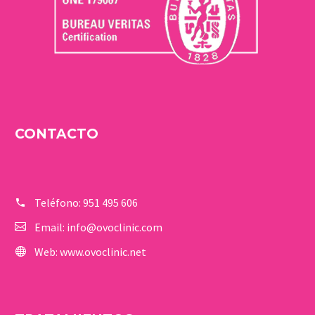
CONTACTO
Teléfono:
951 495 606
Email:
info@ovoclinic.com
Web:
www.ovoclinic.net