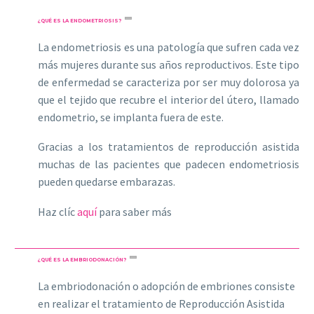
¿QUÉ ES LA ENDOMETRIOSIS?
La endometriosis es una patología que sufren cada vez
más mujeres durante sus años reproductivos. Este tipo
de enfermedad se caracteriza por ser muy dolorosa ya
que el tejido que recubre el interior del útero, llamado
endometrio, se implanta fuera de este.
Gracias a los tratamientos de reproducción asistida
muchas de las pacientes que padecen endometriosis
pueden quedarse embarazas.
Haz clíc
aquí
para saber más
¿QUÉ ES LA EMBRIODONACIÓN?
La embriodonación o adopción de embriones consiste
en realizar el tratamiento de Reproducción Asistida