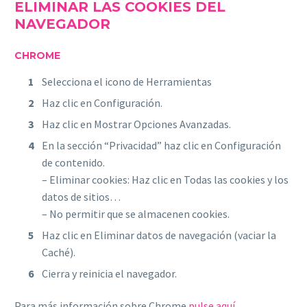
ELIMINAR LAS COOKIES DEL
NAVEGADOR
CHROME
Selecciona el icono de Herramientas
Haz clic en Configuración.
Haz clic en Mostrar Opciones Avanzadas.
En la sección “Privacidad” haz clic en Configuración
de contenido.
– Eliminar cookies: Haz clic en Todas las cookies y los
datos de sitios…
– No permitir que se almacenen cookies.
Haz clic en Eliminar datos de navegación (vaciar la
Caché).
Cierra y reinicia el navegador.
Para más información sobre Chrome
pulse aquí
.