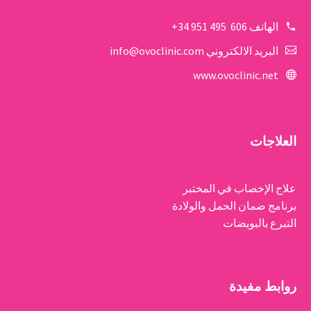
الهاتف
606 495 951 34+
البريد الالكتروني
info@ovoclinic.com
www.ovoclinic.net
العلاجات
علاج الإخصاب في المختبر
برنامج ضمان الحمل والولادة
التبرع بالبويضات
روابط مفيدة