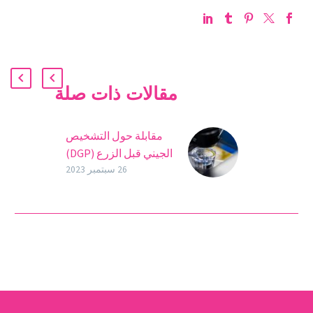
مقالات ذات صلة
مقابلة حول التشخيص
الجيني قبل الزرع (DGP)
التقنيات الرئيسية للإخصاب
26 سبتمبر 2023
بالمساعدة التشخيص
الجيني قبل الزرع (DGP) هو
واحد من التقنيات المدرجة
في برامج ضمان الحمل.
تسمح لنا…