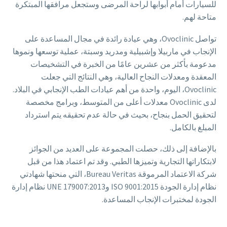
للسيارات أمام أبوابها لراحة المرضى وستجعل مرافقها المبتكرة
متاحة لهم.
تواصل Ovoclinic، وهي عيادة رائدة في مجال المساعدة على
الإنجاب في ماربيلا وإشبيلية ومدريد وسبتة، عملية توسعها ونموها
مدعومة بأكثر من عشرين عامًا من الخبرة في التشخيصات
المعقدة ومعدلات النجاح العالية، وهي النتائج التي جعلت
Ovoclinic، اليوم، واحدة من أهم عيادات الطب الإنجابي في البلاد.
لدى Ovoclinic معدلات أعلى من المتوسط، وبرامج مخصصة
لتحقيق الحمل بنجاح، بحيث في حالة عدم تحقيقه يتم استرداد
المبلغ بالكامل.
بالإضافة إلى ذلك، حصلت المجموعة على العديد من الجوائز
لابتكاراتها التجارية وتميزها الطبي. وقد تم اعتماد هذا من قبل
شركة الاعتماد المرموقة Bureau Veritas، التي منحتها شهادتي
نظام إدارة الجودة ISO 9001:2015 وUNE 179007:2013 نظام إدارة
الجودة لمختبرات الإنجاب المساعدة.