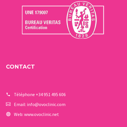
CONTACT
Téléphone
+34 951 495 606
Email:
info@ovoclinic.com
Web:
www.ovoclinic.net