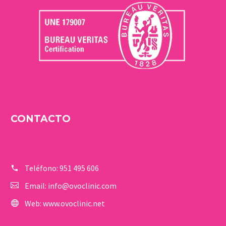
CONTACTO
Teléfono:
951 495 606
Email:
info@ovoclinic.com
Web:
www.ovoclinic.net