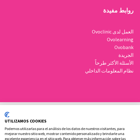
روابط مفيدة
العمل لدى Ovoclinic
Ovolearning
Ovobank
الجريدة
الأسئلة الأكثر طرحاً
نظام المعلومات الداخلي
UTILIZAMOS COOKIES
Podemos utilizarlas para el análisis de los datos de nuestros visitantes, para
mejorar nuestro sitio web, mostrar contenido personalizado y brindarle una
excelente experiencia en el sitio web. Para obtener más información sobre las