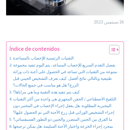
26 سبتمبر, 2023
Índice de contenidos
التقنيات الرئيسية للإخصاب بالمساعدة
بفضل التقدم السريع للإخصاب المساعد، يتم اليوم تنفيذ مجموعة
متنوعة من التقنيات التي تساعد في الحصول على أجنة ذات وراثة
طبيعية وبالتالي نتائج أفضل. كيف تعرف التشخيص الجيني قبل
الزرع؟ هل هو مناسب في جميع الحالات؟
كيف يتم تنفيذ هذه التقنية وما هي مزاياها؟
التلقيح الاصطناعي / الحقن المجهري هي واحدة من أكثر التقنيات
المخبرية المطلوبة. هل يعقل إجراء الإخصاب في المختبر دون
إجراء التشخيص الوراثي قبل زرع الأجنة التي تم الحصول عليها؟
ما الفرق بين الجنين المتضرر والجنين ذو التطور الفسيفسائي؟
بمجرد إجراء الخزعة واختيار الأجنة السليمة. هل يمكن تزجيجها