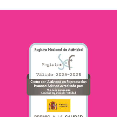
الخصوبة”. وهي…