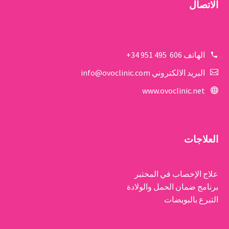
الاتصال
الهاتف
606 495 951 34+
البريد الالكتروني
info@ovoclinic.com
www.ovoclinic.net
العلاجات
علاج الإخصاب في المختبر
برنامج ضمان الحمل والولادة
التبرع بالبويضات